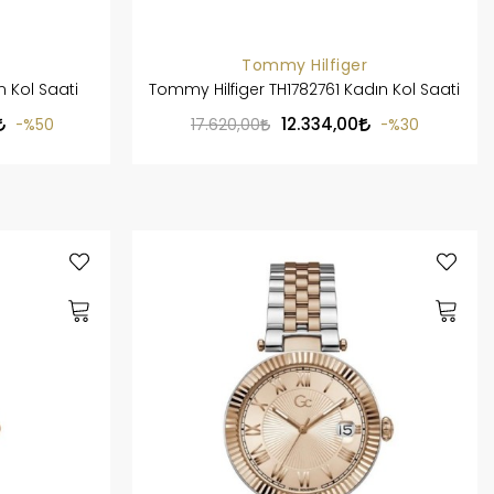
Tommy Hilfiger
 Kol Saati
Tommy Hilfiger TH1782761 Kadın Kol Saati
12.334,00
%50
17.620,00
%30