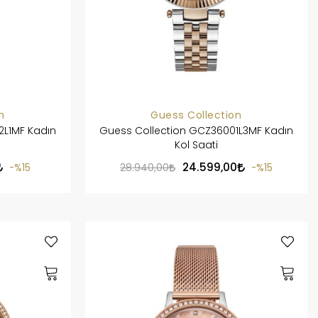
n
Guess Collection
2L1MF Kadın
Guess Collection GCZ36001L3MF Kadın
Kol Saati
24.599,00
%15
28.940,00
%15