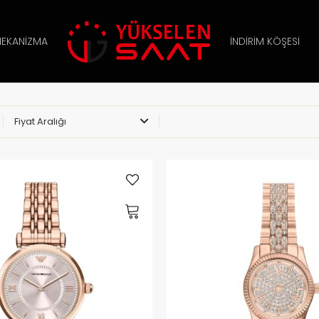
EKANIZMA
İNDIRIM KÖŞESI
Fiyat Aralığı