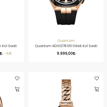
Quantum
 Kol Saati
Quantum ADG1278.551 Erkek Kol Saati
9.999,00
%15