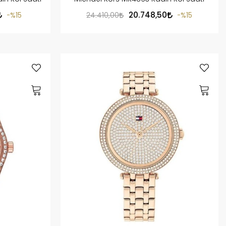
20.748,50
%15
24.410,00
%15