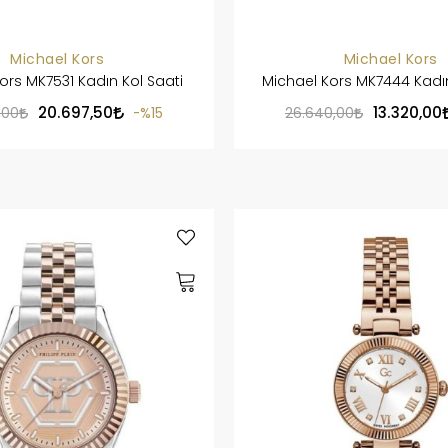
Michael Kors
Michael Kors
ors MK7531 Kadın Kol Saati
Michael Kors MK7444 Kadın
20.697,50
13.320,00
,00
%15
26.640,00