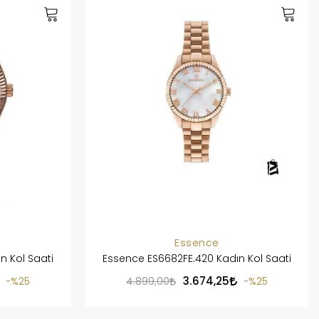
Essence
n Kol Saati
Essence ES6682FE.420 Kadın Kol Saati
3.674,25
%25
4.899,00
%25