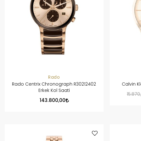
Rado
Rado Centrix Chronograph R30212402
Calvin K
Erkek Kol Saati
15.870
143.800,00