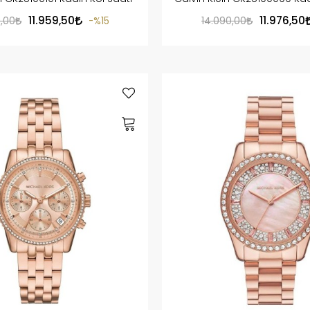
11.959,50
11.976,50
0,00
%15
14.090,00