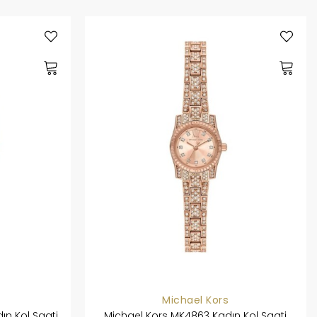
Michael Kors
ın Kol Saati
Michael Kors MK4863 Kadın Kol Saati