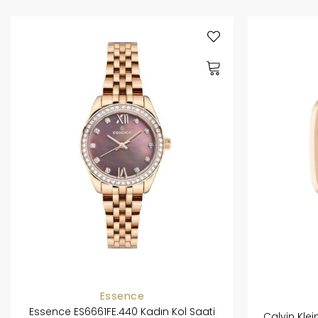
Essence
Essence ES6661FE.440 Kadın Kol Saati
Calvin Klei