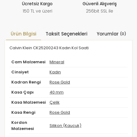
Ücretsiz Kargo
Güvenli Alışveriş
150 TL ve üzeri
256bit SSL ile
Ürün Bilgisi
Taksit Seçenekleri
Yorumlar
(0)
Calvin Klein CK25200243 Kadın Kol Saati
Cam Malzemesi
Mineral
Cinsiyet
Kadın
Kadran Rengi
Rose Gold
Kasa Çapı
40 mm
Kasa Malzemesi
Çelik
Kasa Rengi
Rose Gold
Kordon
Silikon (Kauçuk)
Malzemesi