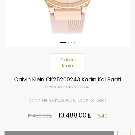
Calvin
Klein
Calvin Klein CK25200243 Kadın Kol Saati
Stok Kodu:
CK25200243
Calvin Klein CK25200243 Kadın Kol Saati
10.488,00
17.480,00
%40