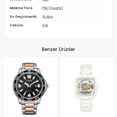
Makine Türü
Pilli (Quartz)
Su Geçirmezlik
10 Atm
Takvim
Var
Benzer Ürünler