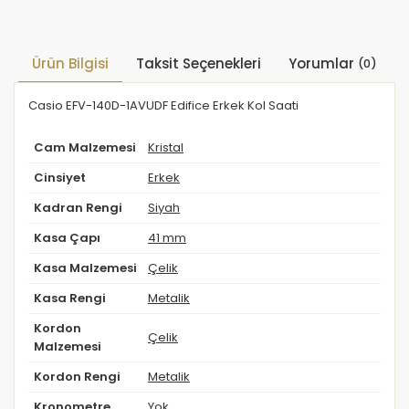
Ürün Bilgisi
Taksit Seçenekleri
Yorumlar
(0)
Casio EFV-140D-1AVUDF Edifice Erkek Kol Saati
Cam Malzemesi
Kristal
Cinsiyet
Erkek
Kadran Rengi
Siyah
Kasa Çapı
41 mm
Kasa Malzemesi
Çelik
Kasa Rengi
Metalik
Kordon
Çelik
Malzemesi
Kordon Rengi
Metalik
Kronometre
Yok