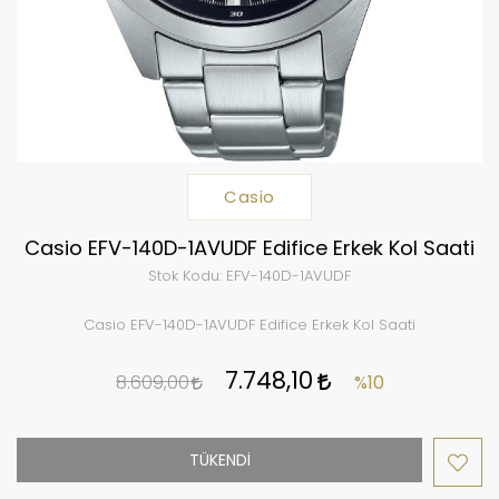
Casio
Casio EFV-140D-1AVUDF Edifice Erkek Kol Saati
Stok Kodu:
EFV-140D-1AVUDF
Casio EFV-140D-1AVUDF Edifice Erkek Kol Saati
7.748,10
8.609,00
%10
TÜKENDİ