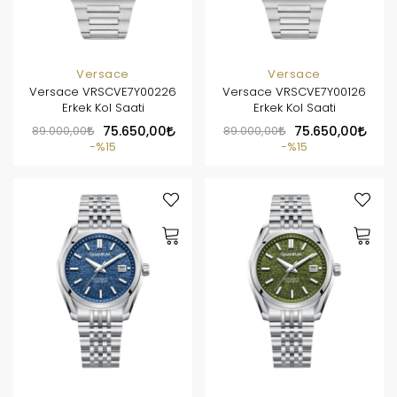
Versace
Versace
Versace VRSCVE7Y00226
Versace VRSCVE7Y00126
Erkek Kol Saati
Erkek Kol Saati
89.000,00
75.650,00
89.000,00
75.650,00
%15
%15