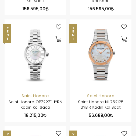
Kol Saati
Kol Saati
156.595,00
156.595,00
YENI
YENI
Saint Honore
Saint Honore
Saint Honore OP722711 1YRN
Saint Honore NH752125
Kadın Kol Saati
6YBIR Kadın Kol Saati
18.215,00
56.689,00