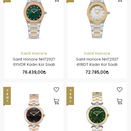
Saint Honore
Saint Honore
Saint Honore NH721127
Saint Honore NH721127
6YVDR Kadın Kol Saati
4YBDT Kadın Kol Saati
76.439,00
72.785,00
YENI
YENI