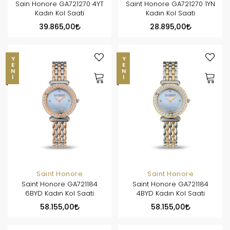
Sain Honore GA721270 4YT
Saint Honore GA721270 1YN
Kadın Kol Saati
Kadın Kol Saati
39.865,00
28.895,00
YENI
YENI
Saint Honore
Saint Honore
Saint Honore GA721184
Saint Honore GA721184
6BYD Kadın Kol Saati
4BYD Kadın Kol Saati
58.155,00
58.155,00