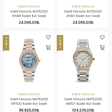
Saint Honore
Saint Honore
Saint Honore AU762321
Saint Honore AU762321
6YAIR Kadın Kol Saati
4YAIT Kadın Kol Saati
24.065,00
24.065,00
YENI
YENI
Saint Honore
Saint Honore
Saint Honore NH752126
Saint Honore NH752126
6FYDD Kadın Kol Saati
4AFDT Kadın Kol Saati
96.925,00
104.239,00