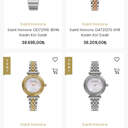
Saint Honore
Saint Honore
Saint Honore OD721116 1BYIN
Saint Honore GA721270 6YR
Kadın Kol Saati
Kadın Kol Saati
38.695,00
36.209,00
YENI
YENI
Saint Honore
Saint Honore