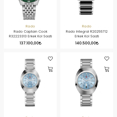
Rado
Rado
Rado Captain Cook
Rado Integral R20255712
R32223313 Erkek Kol Saati
Erkek Kol Saati
137.100,00
140.500,00