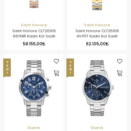
Saint Honore
Saint Honore
Saint Honore CL726106
Saint Honore CL726106
66YNIR Kadın Kol Saati
4VYFIT Kadın Kol Saati
58.155,00
62.105,00
YENI
YENI
Guess
Guess