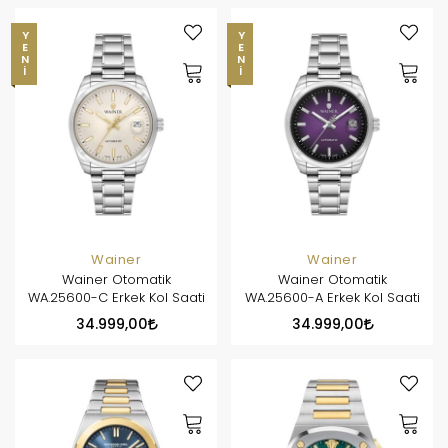
YENI
YENI
Wainer
Wainer
Wainer Otomatik
Wainer Otomatik
WA.25600-C Erkek Kol Saati
WA.25600-A Erkek Kol Saati
34.999,00
34.999,00