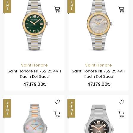
YENI
YENI
Saint Honore
Saint Honore
Saint Honore NH752125 4VIT
Saint Honore NH752125 4AIT
Kadın Kol Saati
Kadın Kol Saati
47.179,00
47.179,00
YENI
YENI