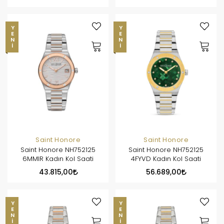
YENI
YENI
Saint Honore
Saint Honore
Saint Honore NH752125
Saint Honore NH752125
6MMIR Kadın Kol Saati
4FYVD Kadın Kol Saati
43.815,00
56.689,00
YENI
YENI