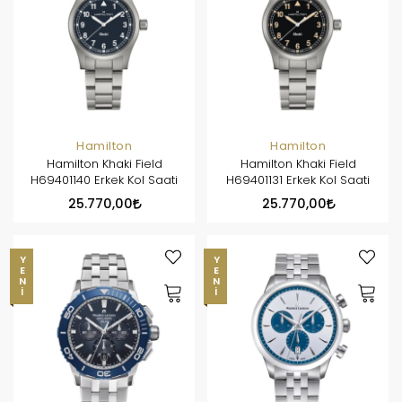
Hamilton
Hamilton
Hamilton Khaki Field
Hamilton Khaki Field
H69401140 Erkek Kol Saati
H69401131 Erkek Kol Saati
25.770,00
25.770,00
YENI
YENI