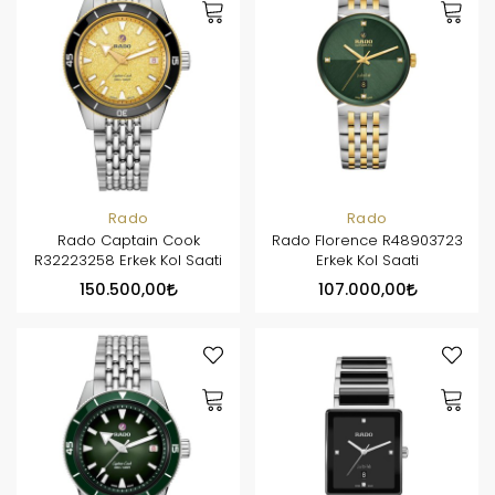
Rado
Rado
Rado Captain Cook
Rado Florence R48903723
R32223258 Erkek Kol Saati
Erkek Kol Saati
150.500,00
107.000,00