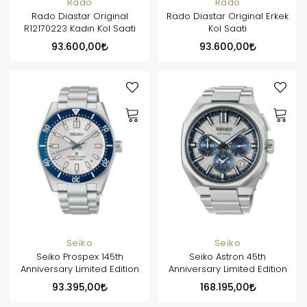
Rado
Rado
Rado Diastar Original
Rado Diastar Original Erkek
R12170223 Kadın Kol Saati
Kol Saati
93.600,00
93.600,00
Seiko
Seiko
Seiko Prospex 145th
Seiko Astron 45th
Anniversary Limited Edition
Anniversary Limited Edition
93.395,00
168.195,00