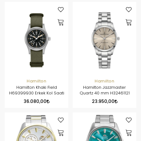
Hamilton
Hamilton
Hamilton Khaki Field
Hamilton Jazzmaster
H69399930 Erkek Kol Saati
Quartz 40 mm H32461121
36.080,00
23.950,00