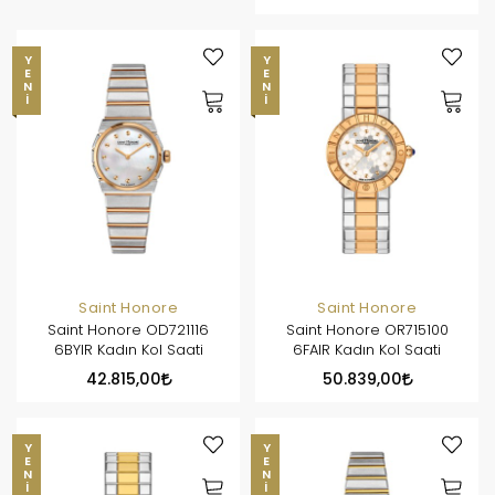
YENI
YENI
Saint Honore
Saint Honore
Saint Honore OD721116
Saint Honore OR715100
6BYIR Kadın Kol Saati
6FAIR Kadın Kol Saati
42.815,00
50.839,00
YENI
YENI