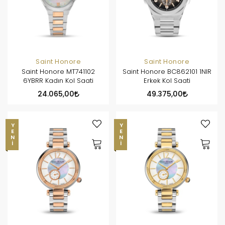
Saint Honore
Saint Honore
Saint Honore MT741102
Saint Honore BC862101 1NIR
6YBRR Kadın Kol Saati
Erkek Kol Saati
24.065,00
49.375,00
YENI
YENI