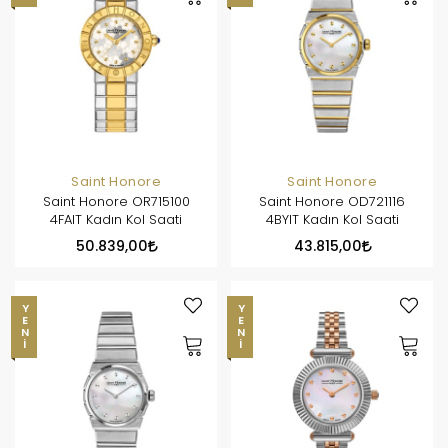
Saint Honore
Saint Honore
Saint Honore OR715100
Saint Honore OD721116
4FAIT Kadın Kol Saati
4BYIT Kadın Kol Saati
50.839,00
43.815,00
YENI
YENI