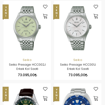
YENI
YENI
Seiko
Seiko
Seiko Presage HCC002J
Seiko Presage HCC001J
Erkek Kol Saati
Erkek Kol Saati
73.095,00
73.095,00
YENI
YENI