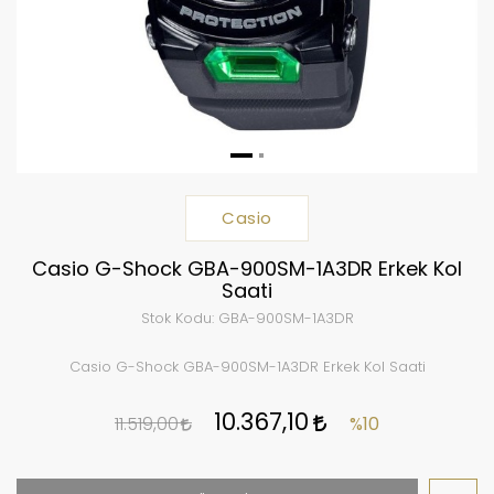
Casio
Casio G-Shock GBA-900SM-1A3DR Erkek Kol
Saati
Stok Kodu:
GBA-900SM-1A3DR
Casio G-Shock GBA-900SM-1A3DR Erkek Kol Saati
10.367,10
11.519,00
%10