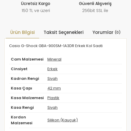
Ücretsiz Kargo
Güvenli Alışveriş
150 TL ve üzeri
256bit SSL ile
Ürün Bilgisi
Taksit Seçenekleri
Yorumlar
(0)
Casio G-Shock GBA-900SM-1A3DR Erkek Kol Saati
Cam Malzemesi
Mineral
Cinsiyet
Erkek
Kadran Rengi
Siyah
Kasa Çapı
42 mm
Kasa Malzemesi
Plastik
Kasa Rengi
Siyah
Kordon
Silikon (Kauçuk)
Malzemesi