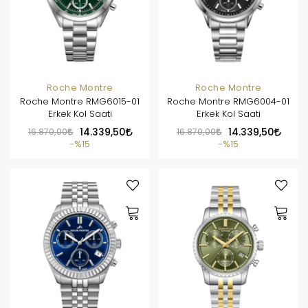
Roche Montre
Roche Montre
Roche Montre RMG6015-01
Roche Montre RMG6004-01
Erkek Kol Saati
Erkek Kol Saati
16.870,00
14.339,50
16.870,00
14.339,50
%15
%15