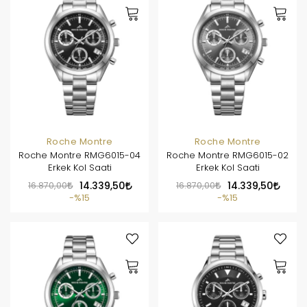
Roche Montre
Roche Montre
Roche Montre RMG6015-04
Roche Montre RMG6015-02
Erkek Kol Saati
Erkek Kol Saati
16.870,00
14.339,50
16.870,00
14.339,50
%15
%15