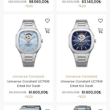
128.000,00
98.560,00
82.000,00
63.140,00
%23
%23
Universe Constant
Universe Constant
Universe Constant UC7816
Universe Constant UC7814
Erkek Kol Saati
Erkek Kol Saati
80.000,00
61.600,00
80.000,00
61.600,00
%23
%23