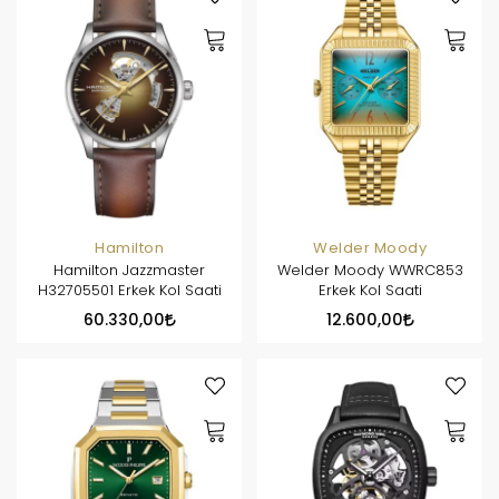
Hamilton
Welder Moody
Hamilton Jazzmaster
Welder Moody WWRC853
H32705501 Erkek Kol Saati
Erkek Kol Saati
60.330,00
12.600,00