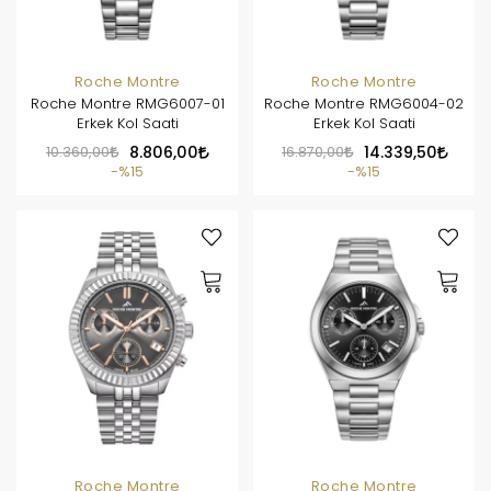
Roche Montre
Roche Montre
Roche Montre RMG6007-01
Roche Montre RMG6004-02
Erkek Kol Saati
Erkek Kol Saati
10.360,00
8.806,00
16.870,00
14.339,50
%15
%15
Roche Montre
Roche Montre