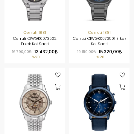
Cerruti 1881
Cerruti 1881
Cerruti CIWGK0073502
Cerruti CIWGK0073501 Erkek
Erkek Kol Saati
Kol Saati
16.790,00
13.432,00
19.150,00
15.320,00
%20
%20