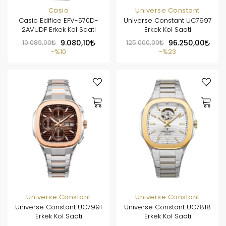
Casio
Universe Constant
Casio Edifice EFV-570D-
Universe Constant UC7997
2AVUDF Erkek Kol Saati
Erkek Kol Saati
10.089,00
9.080,10
125.000,00
96.250,00
%10
%23
Universe Constant
Universe Constant
Universe Constant UC7991
Universe Constant UC7818
Erkek Kol Saati
Erkek Kol Saati