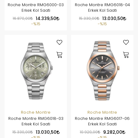
Roche Montre RMG6000-03
Roche Montre RMG6018-04
Erkek Kol Saati
Erkek Kol Saati
16.870,00
14.339,50
15.330,00
13.030,50
%15
%15
Roche Montre
Roche Montre
Roche Montre RMG6018-03
Roche Montre RMG6017-06
Erkek Kol Saati
Erkek Kol Saati
15.330,00
13.030,50
10.920,00
9.282,00
%15
%15