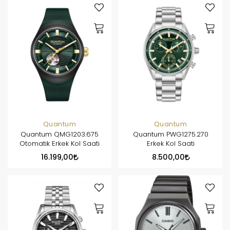
Quantum
Quantum
Quantum QMG1203.675
Quantum PWG1275.270
Otomatik Erkek Kol Saati
Erkek Kol Saati
16.199,00
8.500,00