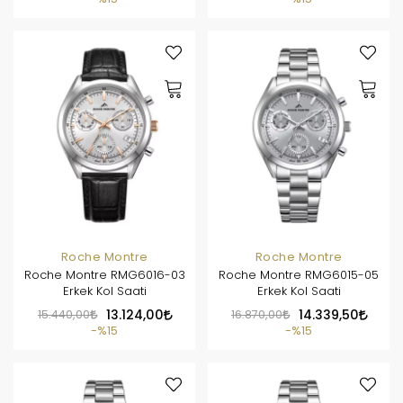
Roche Montre
Roche Montre
Roche Montre RMG6016-03
Roche Montre RMG6015-05
Erkek Kol Saati
Erkek Kol Saati
15.440,00
13.124,00
16.870,00
14.339,50
%15
%15