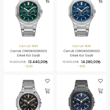
Cerruti 1881
Cerruti 1881
Cerruti CIWGK0096003
Cerruti CIWGK0096002
Erkek Kol Saati
Erkek Kol Saati
16.800,00
13.440,00
16.800,00
14.280,00
%20
%15