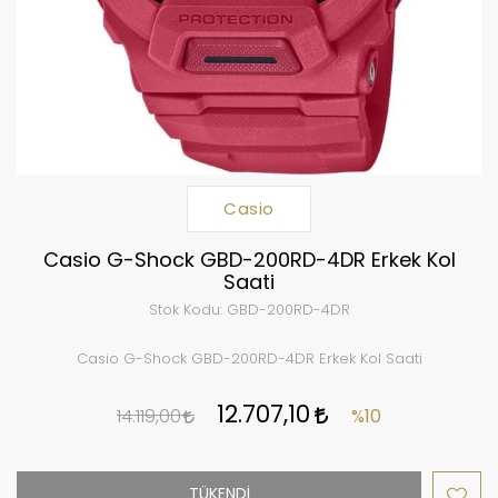
Casio
Casio G-Shock GBD-200RD-4DR Erkek Kol
Saati
Stok Kodu:
GBD-200RD-4DR
Casio G-Shock GBD-200RD-4DR Erkek Kol Saati
12.707,10
14.119,00
%10
TÜKENDİ