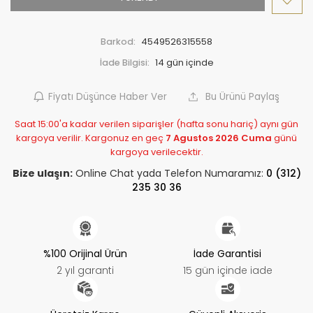
Barkod:
4549526315558
İade Bilgisi:
Fiyatı Düşünce Haber Ver
Bu Ürünü Paylaş
Saat 15:00'a kadar verilen siparişler (hafta sonu hariç) aynı gün
kargoya verilir. Kargonuz en geç
7 Agustos 2026 Cuma
günü
kargoya verilecektir.
Bize ulaşın:
Online Chat yada Telefon Numaramız:
0 (312)
235 30 36
%100 Orijinal Ürün
İade Garantisi
2 yıl garanti
15 gün içinde iade