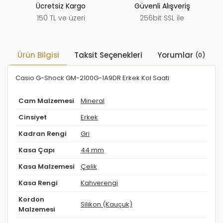
Ücretsiz Kargo
Güvenli Alışveriş
150 TL ve üzeri
256bit SSL ile
Ürün Bilgisi
Taksit Seçenekleri
Yorumlar
(0)
Casio G-Shock GM-2100G-1A9DR Erkek Kol Saati
Cam Malzemesi
Mineral
Cinsiyet
Erkek
Kadran Rengi
Gri
Kasa Çapı
44 mm
Kasa Malzemesi
Çelik
Kasa Rengi
Kahverengi
Kordon
Silikon (Kauçuk)
Malzemesi