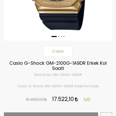
Casio
Casio G-Shock GM-2100G-1A9DR Erkek Kol
Saati
Stok Kodu:
GM-2100G-1A9DR
Casio G-Shock GM-2100G-1A9DR Erkek Kol Saati
17.522,10
19.469,00
%10