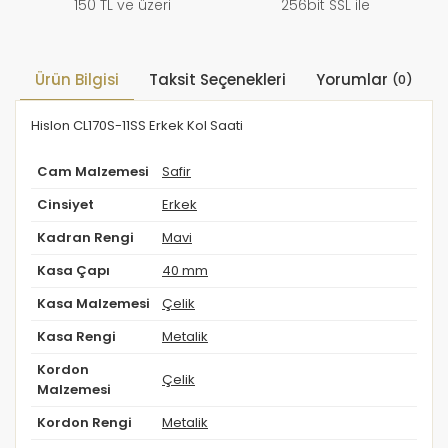
150 TL ve üzeri
256bit SSL ile
Ürün Bilgisi
Taksit Seçenekleri
Yorumlar
(0)
Hislon CL170S-11SS Erkek Kol Saati
Cam Malzemesi
Safir
Cinsiyet
Erkek
Kadran Rengi
Mavi
Kasa Çapı
40 mm
Kasa Malzemesi
Çelik
Kasa Rengi
Metalik
Kordon
Çelik
Malzemesi
Kordon Rengi
Metalik