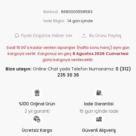
Barkod:
8680000558583
İade Bilgisi:
Fiyatı Düşünce Haber Ver
Bu Ürünü Paylaş
Saat 15:00'a kadar verilen siparişler (hafta sonu hariç) aynı gün
kargoya verilir. Kargonuz en geç
8 Agustos 2026 Cumartesi
günü kargoya verilecektir.
Bize ulaşın:
Online Chat yada Telefon Numaramız:
0 (312)
235 30 36
%100 Orijinal Ürün
İade Garantisi
2 yıl garanti
15 gün içinde iade
Ücretsiz Kargo
Güvenli Alışveriş