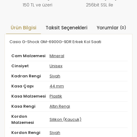
150 TL ve üzeri
256bit SSL ile
Ürün Bilgisi
Taksit Seçenekleri
Yorumlar
(0)
Casio G-Shock GM-6900G-9DR Erkek Kol Saati
Cam Malzemesi
Mineral
Cinsiyet
Unisex
Kadran Rengi
Siyah
Kasa Çapı
44 mm
Kasa Malzemesi
Plastik
Kasa Rengi
Altın Rengi
Kordon
Silikon (Kauçuk)
Malzemesi
Kordon Rengi
Siyah