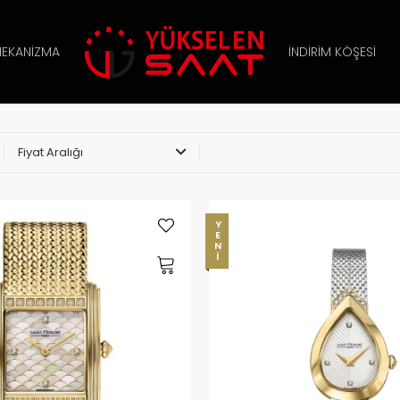
EKANIZMA
İNDIRIM KÖŞESI
Fiyat Aralığı
YENI