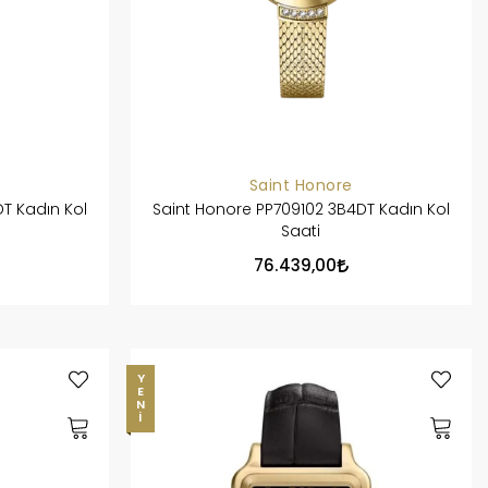
Saint Honore
T Kadın Kol
Saint Honore PP709102 3B4DT Kadın Kol
Saati
76.439,00
YENI