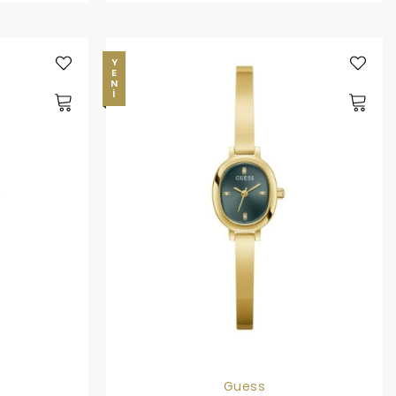
YENI
Guess