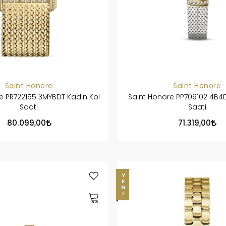
Saint Honore
Saint Honore
e PR722155 3MYBDT Kadın Kol
Saint Honore PP709102 4B4D
Saati
Saati
80.099,00
71.319,00
YENI