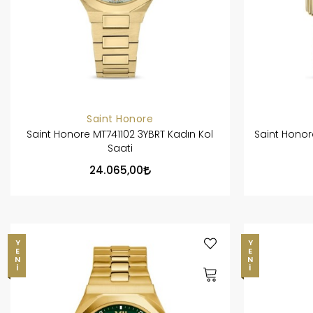
Saint Honore
Saint Honore MT741102 3YBRT Kadın Kol
Saint Honor
Saati
24.065,00
YENI
YENI