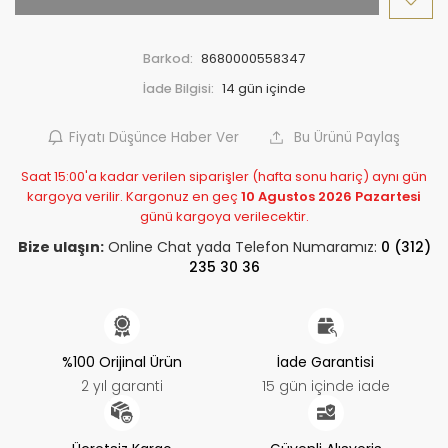
Barkod:
8680000558347
İade Bilgisi:
Fiyatı Düşünce Haber Ver
Bu Ürünü Paylaş
Saat 15:00'a kadar verilen siparişler (hafta sonu hariç) aynı gün
kargoya verilir. Kargonuz en geç
10 Agustos 2026 Pazartesi
günü kargoya verilecektir.
Bize ulaşın:
Online Chat yada Telefon Numaramız:
0 (312)
235 30 36
%100 Orijinal Ürün
İade Garantisi
2 yıl garanti
15 gün içinde iade