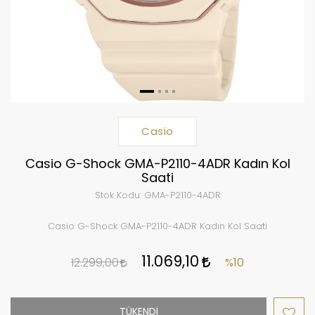
Casio
Casio G-Shock GMA-P2110-4ADR Kadın Kol
Saati
Stok Kodu:
GMA-P2110-4ADR
Casio G-Shock GMA-P2110-4ADR Kadın Kol Saati
11.069,10
12.299,00
%10
TÜKENDİ