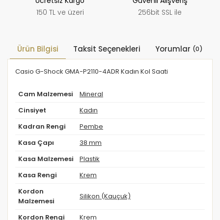
Ücretsiz Kargo
Güvenli Alışveriş
150 TL ve üzeri
256bit SSL ile
Ürün Bilgisi
Taksit Seçenekleri
Yorumlar
(0)
Casio G-Shock GMA-P2110-4ADR Kadın Kol Saati
Cam Malzemesi
Mineral
Cinsiyet
Kadın
Kadran Rengi
Pembe
Kasa Çapı
38 mm
Kasa Malzemesi
Plastik
Kasa Rengi
Krem
Kordon
Silikon (Kauçuk)
Malzemesi
Kordon Rengi
Krem