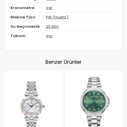
Kronometre
Var
Makine Türü
Pilli (Quartz)
Su Geçirmezlik
20 Atm
Takvim
Var
Benzer Ürünler