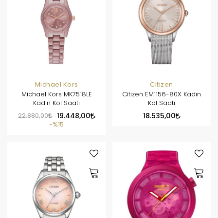
Michael Kors
Citizen
Michael Kors MK7518LE
Citizen EM1156-80X Kadın
Kadın Kol Saati
Kol Saati
22.880,00
19.448,00
18.535,00
%15