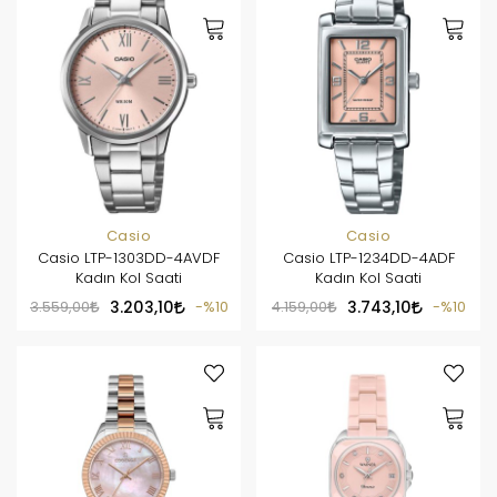
Casio
Casio
Casio LTP-1303DD-4AVDF
Casio LTP-1234DD-4ADF
Kadın Kol Saati
Kadın Kol Saati
3.559,00
3.203,10
%10
4.159,00
3.743,10
%10