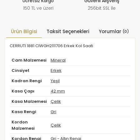
Ücretsiz Kargo
Güvenli Alışveriş
150 TL ve üzeri
256bit SSL ile
Ürün Bilgisi
Taksit Seçenekleri
Yorumlar
(0)
CERRUTI 1881 CIWGH2111706 Erkek Kol Saati
Cam Malzemesi
Mineral
Cinsiyet
Erkek
Kadran Rengi
Yeşil
Kasa Çapı
42 mm
Kasa Malzemesi
Çelik
Kasa Rengi
Gri
Kordon
Çelik
Malzemesi
Kordon Rengi
Gri - Altın Rengi