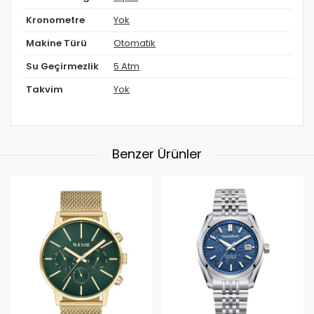
Kronometre
Yok
Makine Türü
Otomatik
Su Geçirmezlik
5 Atm
Takvim
Yok
Benzer Ürünler