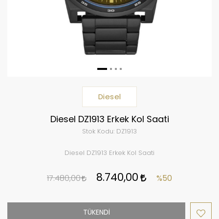
Diesel
Diesel DZ1913 Erkek Kol Saati
Stok Kodu:
DZ1913
Diesel DZ1913 Erkek Kol Saati
8.740,00
17.480,00
%50
TÜKENDİ