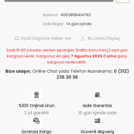
Barkod:
4053858414792
İade Bilgisi:
Fiyatı Düşünce Haber Ver
Bu Ürünü Paylaş
Saat 15:00'a kadar verilen siparişler (hafta sonu hariç) aynı gün
kargoya verilir. Kargonuz en geç
7 Agustos 2026 Cuma
günü
kargoya verilecektir.
Bize ulaşın:
Online Chat yada Telefon Numaramız:
0 (312)
235 30 36
%100 Orijinal Ürün
İade Garantisi
2 yıl garanti
15 gün içinde iade
Ücretsiz Kargo
Güvenli Alışveriş