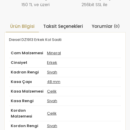
150 TL ve üzeri
256bit SSL ile
Ürün Bilgisi
Taksit Seçenekleri
Yorumlar
(0)
Diesel DZ1913 Erkek Kol Saati
Cam Malzemesi
Mineral
Cinsiyet
Erkek
Kadran Rengi
Siyah
Kasa Çapı
48 mm
Kasa Malzemesi
Çelik
Kasa Rengi
Siyah
Kordon
Çelik
Malzemesi
Kordon Rengi
Siyah