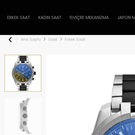
ERKEK SAAT
KADIN SAAT
İSVIÇRE MEKANIZMA
JAPON M
Ana Sayfa
Saat
Erkek Saat