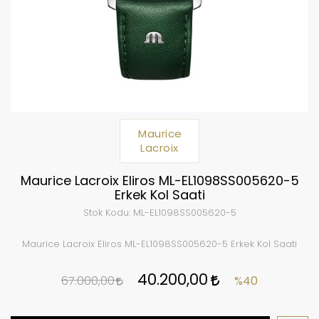
Maurice
Lacroix
Maurice Lacroix Eliros ML-EL1098SS005620-5
Erkek Kol Saati
Stok Kodu:
ML-EL1098SS005620-5
Maurice Lacroix Eliros ML-EL1098SS005620-5 Erkek Kol Saati
40.200,00
67.000,00
%40