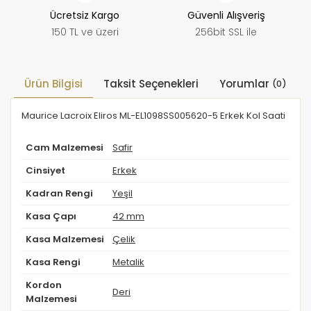
Ücretsiz Kargo
Güvenli Alışveriş
150 TL ve üzeri
256bit SSL ile
Ürün Bilgisi
Taksit Seçenekleri
Yorumlar
(0)
Maurice Lacroix Eliros ML-EL1098SS005620-5 Erkek Kol Saati
Cam Malzemesi
Safir
Cinsiyet
Erkek
Kadran Rengi
Yeşil
Kasa Çapı
42 mm
Kasa Malzemesi
Çelik
Kasa Rengi
Metalik
Kordon
Deri
Malzemesi