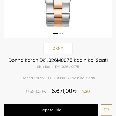
DKNY
Donna Karan DK1L026M0075 Kadın Kol Saati
Stok Kodu:
DK1L026M0075
Donna Karan DK1L026M0075 Kadın Kol Saati
6.671,00
9.530,00
%30
Sepete Ekle