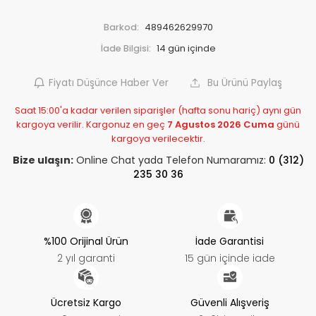
Barkod:
489462629970
İade Bilgisi:
Fiyatı Düşünce Haber Ver
Bu Ürünü Paylaş
Saat 15:00'a kadar verilen siparişler (hafta sonu hariç) aynı gün
kargoya verilir. Kargonuz en geç
7 Agustos 2026 Cuma
günü
kargoya verilecektir.
Bize ulaşın:
Online Chat yada Telefon Numaramız:
0 (312)
235 30 36
%100 Orijinal Ürün
İade Garantisi
2 yıl garanti
15 gün içinde iade
Ücretsiz Kargo
Güvenli Alışveriş