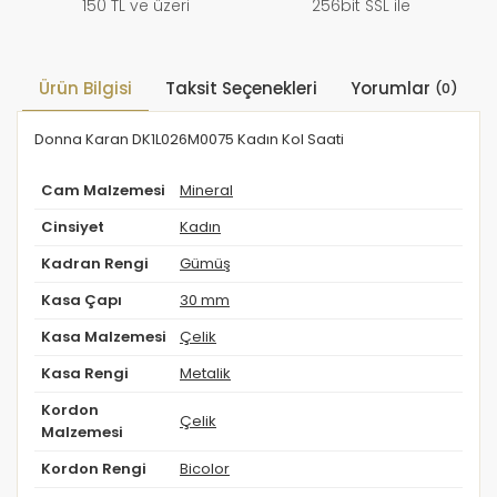
150 TL ve üzeri
256bit SSL ile
Ürün Bilgisi
Taksit Seçenekleri
Yorumlar
(0)
Donna Karan DK1L026M0075 Kadın Kol Saati
Cam Malzemesi
Mineral
Cinsiyet
Kadın
Kadran Rengi
Gümüş
Kasa Çapı
30 mm
Kasa Malzemesi
Çelik
Kasa Rengi
Metalik
Kordon
Çelik
Malzemesi
Kordon Rengi
Bicolor