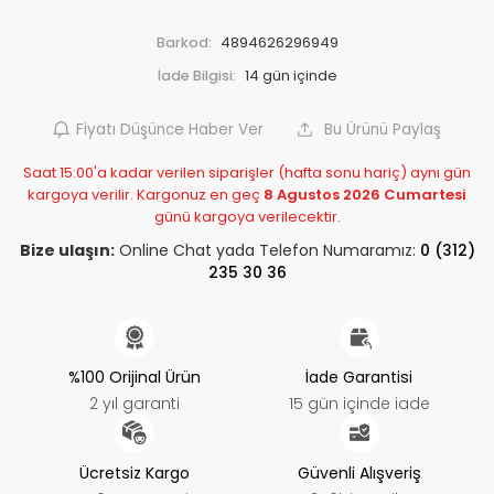
Barkod:
4894626296949
İade Bilgisi:
Fiyatı Düşünce Haber Ver
Bu Ürünü Paylaş
Saat 15:00'a kadar verilen siparişler (hafta sonu hariç) aynı gün
kargoya verilir. Kargonuz en geç
8 Agustos 2026 Cumartesi
günü kargoya verilecektir.
Bize ulaşın:
Online Chat yada Telefon Numaramız:
0 (312)
235 30 36
%100 Orijinal Ürün
İade Garantisi
2 yıl garanti
15 gün içinde iade
Ücretsiz Kargo
Güvenli Alışveriş