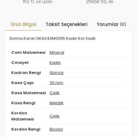
150 TL ve üzeri
256bit SSL ile
Ürün Bilgisi
Taksit Seçenekleri
Yorumlar
(0)
Donna Karan DK1L043M0095 Kadın Kol Saati
Cam Malzemesi
Mineral
Cinsiyet
Kadın
Kadran Rengi
Gümüş
Kasa Çapı
30 mm
Kasa Malzemesi
Çelik
Kasa Rengi
Metalik
Kordon
Çelik
Malzemesi
Kordon Rengi
Bicolor