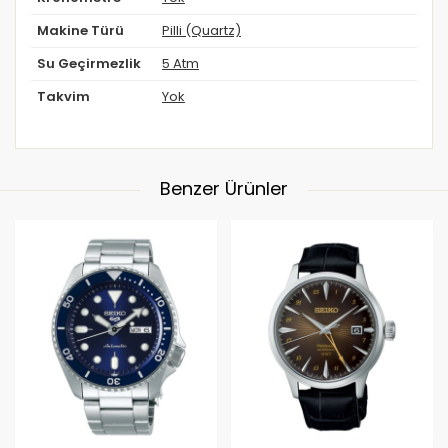
Makine Türü
Pilli (Quartz)
Su Geçirmezlik
5 Atm
Takvim
Yok
Benzer Ürünler