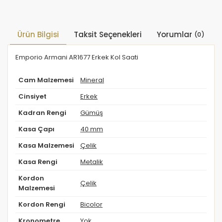
Ürün Bilgisi
Taksit Seçenekleri
Yorumlar
(0)
Emporio Armani AR1677 Erkek Kol Saati
Cam Malzemesi
Mineral
Cinsiyet
Erkek
Kadran Rengi
Gümüş
Kasa Çapı
40 mm
Kasa Malzemesi
Çelik
Kasa Rengi
Metalik
Kordon
Çelik
Malzemesi
Kordon Rengi
Bicolor
Kronometre
Yok