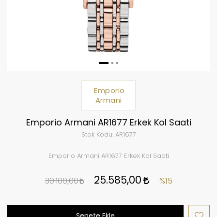
Emporio
Armani
Emporio Armani AR1677 Erkek Kol Saati
Stok Kodu:
AR1677
Emporio Armani AR1677 Erkek Kol Saati
25.585,00
30.100,00
%15
Sepete Ekle