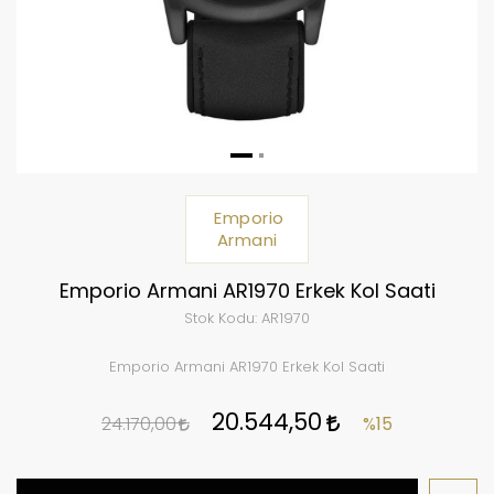
Emporio
Armani
Emporio Armani AR1970 Erkek Kol Saati
Stok Kodu:
AR1970
Emporio Armani AR1970 Erkek Kol Saati
20.544,50
24.170,00
%15