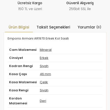
Ücretsiz Kargo
Güvenli Alışveriş
150 TL ve üzeri
256bit SSL ile
Ürün Bilgisi
Taksit Seçenekleri
Yorumlar
(0)
Emporio Armani AR1970 Erkek Kol Saati
Cam Malzemesi
Mineral
Cinsiyet
Erkek
Kadran Rengi
Siyah
Kasa Çapı
46 mm
Kasa Malzemesi
Çelik
Kasa Rengi
Siyah
Kordon
Deri
Malzemesi