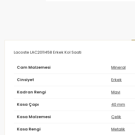
Lacoste LAC2011458 Erkek Kol Saati
Cam Malzemesi
Mineral
Cinsiyet
Erkek
Kadran Rengi
Mavi
Kasa Çapı
40 mm
Kasa Malzemesi
Çelik
Kasa Rengi
Metalik