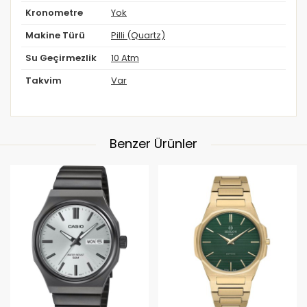
Kronometre
Yok
Makine Türü
Pilli (Quartz)
Su Geçirmezlik
10 Atm
Takvim
Var
Benzer Ürünler