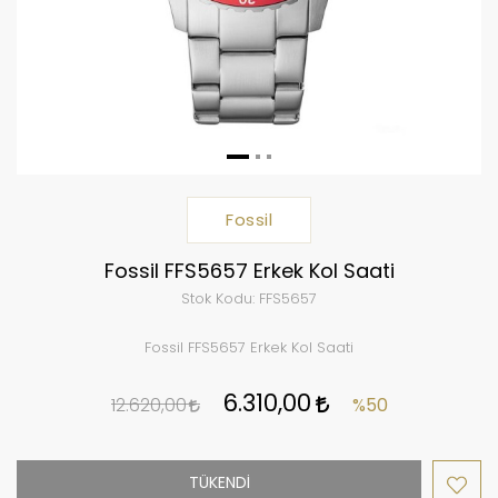
Fossil
Fossil FFS5657 Erkek Kol Saati
Stok Kodu:
FFS5657
Fossil FFS5657 Erkek Kol Saati
6.310,00
12.620,00
%50
TÜKENDİ