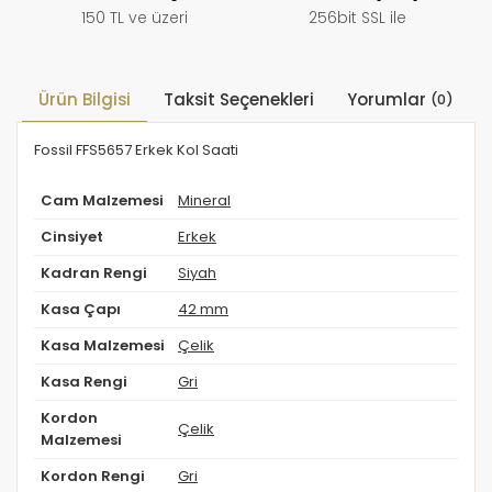
150 TL ve üzeri
256bit SSL ile
Ürün Bilgisi
Taksit Seçenekleri
Yorumlar
(0)
Fossil FFS5657 Erkek Kol Saati
Cam Malzemesi
Mineral
Cinsiyet
Erkek
Kadran Rengi
Siyah
Kasa Çapı
42 mm
Kasa Malzemesi
Çelik
Kasa Rengi
Gri
Kordon
Çelik
Malzemesi
Kordon Rengi
Gri