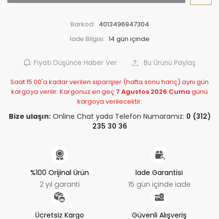
Barkod:
4013496947304
İade Bilgisi:
Fiyatı Düşünce Haber Ver
Bu Ürünü Paylaş
Saat 15:00'a kadar verilen siparişler (hafta sonu hariç) aynı gün
kargoya verilir. Kargonuz en geç
7 Agustos 2026 Cuma
günü
kargoya verilecektir.
Bize ulaşın:
Online Chat yada Telefon Numaramız:
0 (312)
235 30 36
%100 Orijinal Ürün
İade Garantisi
2 yıl garanti
15 gün içinde iade
Ücretsiz Kargo
Güvenli Alışveriş