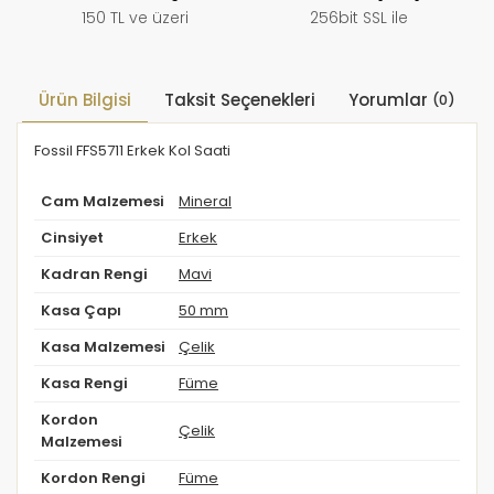
150 TL ve üzeri
256bit SSL ile
Ürün Bilgisi
Taksit Seçenekleri
Yorumlar
(0)
Fossil FFS5711 Erkek Kol Saati
Cam Malzemesi
Mineral
Cinsiyet
Erkek
Kadran Rengi
Mavi
Kasa Çapı
50 mm
Kasa Malzemesi
Çelik
Kasa Rengi
Füme
Kordon
Çelik
Malzemesi
Kordon Rengi
Füme