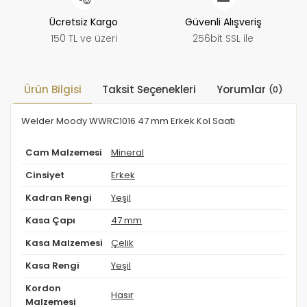
Ücretsiz Kargo
Güvenli Alışveriş
150 TL ve üzeri
256bit SSL ile
Ürün Bilgisi
Taksit Seçenekleri
Yorumlar
(0)
Welder Moody WWRC1016 47 mm Erkek Kol Saati
Cam Malzemesi
Mineral
Cinsiyet
Erkek
Kadran Rengi
Yeşil
Kasa Çapı
47 mm
Kasa Malzemesi
Çelik
Kasa Rengi
Yeşil
Kordon
Hasır
Malzemesi