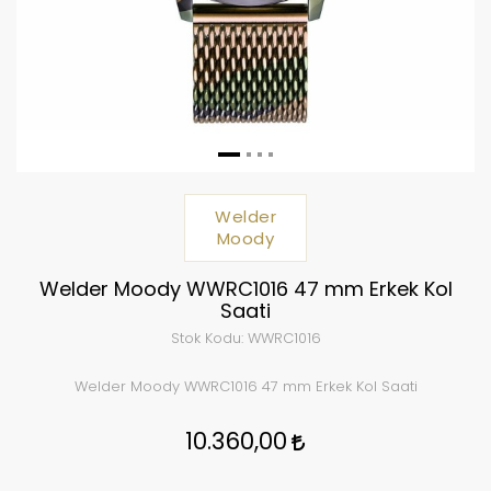
Welder
Moody
Welder Moody WWRC1016 47 mm Erkek Kol
Saati
Stok Kodu:
WWRC1016
Welder Moody WWRC1016 47 mm Erkek Kol Saati
10.360,00