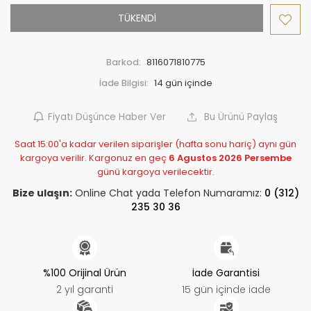
TÜKENDİ
Barkod:
8116071810775
İade Bilgisi:
Fiyatı Düşünce Haber Ver
Bu Ürünü Paylaş
Saat 15:00'a kadar verilen siparişler (hafta sonu hariç) aynı gün
kargoya verilir. Kargonuz en geç
6 Agustos 2026 Persembe
günü kargoya verilecektir.
Bize ulaşın:
Online Chat yada Telefon Numaramız:
0 (312)
235 30 36
%100 Orijinal Ürün
İade Garantisi
2 yıl garanti
15 gün içinde iade