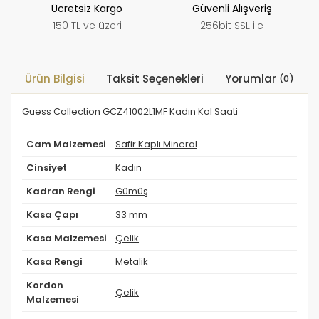
Ücretsiz Kargo
Güvenli Alışveriş
150 TL ve üzeri
256bit SSL ile
Ürün Bilgisi
Taksit Seçenekleri
Yorumlar
(0)
Guess Collection GCZ41002L1MF Kadın Kol Saati
Cam Malzemesi
Safir Kaplı Mineral
Cinsiyet
Kadın
Kadran Rengi
Gümüş
Kasa Çapı
33 mm
Kasa Malzemesi
Çelik
Kasa Rengi
Metalik
Kordon
Çelik
Malzemesi