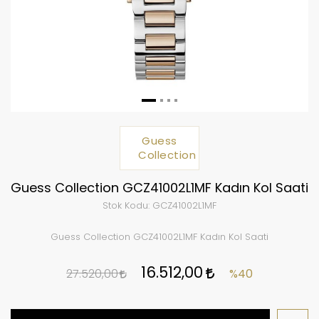
Guess
Collection
Guess Collection GCZ41002L1MF Kadın Kol Saati
Stok Kodu:
GCZ41002L1MF
Guess Collection GCZ41002L1MF Kadın Kol Saati
16.512,00
27.520,00
%40