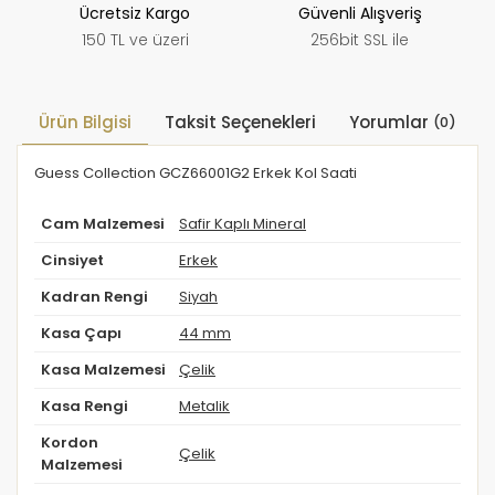
Ücretsiz Kargo
Güvenli Alışveriş
150 TL ve üzeri
256bit SSL ile
Ürün Bilgisi
Taksit Seçenekleri
Yorumlar
(0)
Guess Collection GCZ66001G2 Erkek Kol Saati
Cam Malzemesi
Safir Kaplı Mineral
Cinsiyet
Erkek
Kadran Rengi
Siyah
Kasa Çapı
44 mm
Kasa Malzemesi
Çelik
Kasa Rengi
Metalik
Kordon
Çelik
Malzemesi