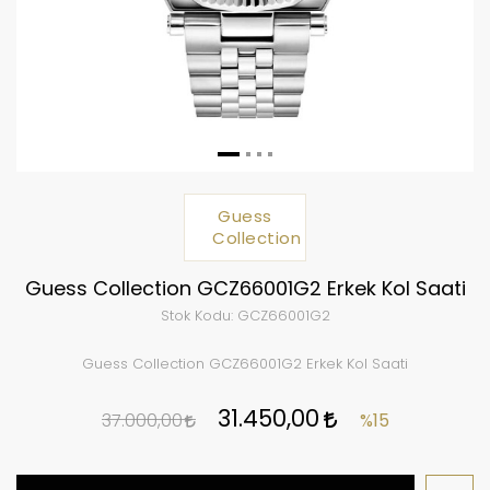
Guess
Collection
Guess Collection GCZ66001G2 Erkek Kol Saati
Stok Kodu:
GCZ66001G2
Guess Collection GCZ66001G2 Erkek Kol Saati
31.450,00
37.000,00
%15