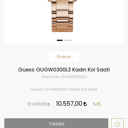
Guess
Guess GUGW0300L3 Kadın Kol Saati
Stok Kodu:
GUGW0300L3
Guess GUGW0300L3 Kadın Kol Saati
10.557,00
12.420,00
%15
TÜKENDİ