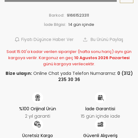
Barkod:
91661523311
İade Bilgisi:
Fiyatı Düşünce Haber Ver
Bu Ürünü Paylaş
Saat 15:00'a kadar verilen siparişler (hafta sonu hariç) aynı gün
kargoya verilir. Kargonuz en geç
10 Agustos 2026 Pazartesi
günü kargoya verilecektir.
Bize ulaşın:
Online Chat yada Telefon Numaramız:
0 (312)
235 30 36
%100 Orijinal Ürün
İade Garantisi
2 yıl garanti
15 gün içinde iade
Ücretsiz Kargo
Güvenli Alışveriş