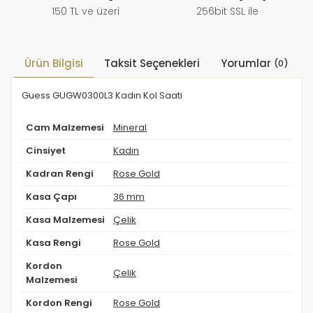
150 TL ve üzeri
256bit SSL ile
Ürün Bilgisi
Taksit Seçenekleri
Yorumlar
(0)
Guess GUGW0300L3 Kadın Kol Saati
Cam Malzemesi
Mineral
Cinsiyet
Kadın
Kadran Rengi
Rose Gold
Kasa Çapı
36 mm
Kasa Malzemesi
Çelik
Kasa Rengi
Rose Gold
Kordon
Çelik
Malzemesi
Kordon Rengi
Rose Gold