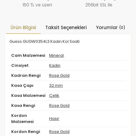
150 TL ve üzeri
256bit SSL ile
Ürün Bilgisi
Taksit Seçenekleri
Yorumlar
(0)
Guess GUGW0354L3 Kadın Kol Saati
Cam Malzemesi
Mineral
Cinsiyet
Kadın
Kadran Rengi
Rose Gold
Kasa Çapı
32 mm
Kasa Malzemesi
Çelik
Kasa Rengi
Rose Gold
Kordon
Hasır
Malzemesi
Kordon Rengi
Rose Gold