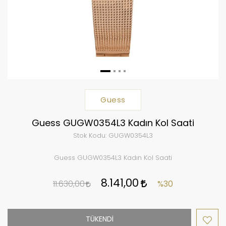
Guess
Guess GUGW0354L3 Kadın Kol Saati
Stok Kodu:
GUGW0354L3
Guess GUGW0354L3 Kadın Kol Saati
8.141,00
11.630,00
%30
TÜKENDİ