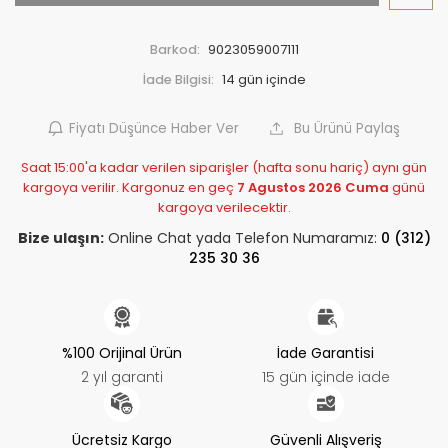
Barkod:
9023059007111
İade Bilgisi:
Fiyatı Düşünce Haber Ver
Bu Ürünü Paylaş
Saat 15:00'a kadar verilen siparişler (hafta sonu hariç) aynı gün
kargoya verilir. Kargonuz en geç
7 Agustos 2026 Cuma
günü
kargoya verilecektir.
Bize ulaşın:
Online Chat yada Telefon Numaramız:
0 (312)
235 30 36
%100 Orijinal Ürün
İade Garantisi
2 yıl garanti
15 gün içinde iade
Ücretsiz Kargo
Güvenli Alışveriş