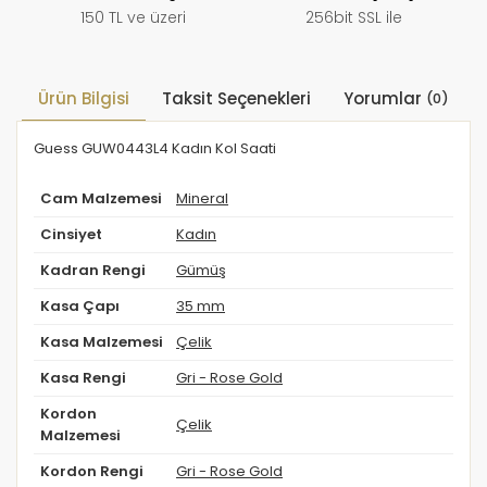
150 TL ve üzeri
256bit SSL ile
Ürün Bilgisi
Taksit Seçenekleri
Yorumlar
(0)
Guess GUW0443L4 Kadın Kol Saati
Cam Malzemesi
Mineral
Cinsiyet
Kadın
Kadran Rengi
Gümüş
Kasa Çapı
35 mm
Kasa Malzemesi
Çelik
Kasa Rengi
Gri - Rose Gold
Kordon
Çelik
Malzemesi
Kordon Rengi
Gri - Rose Gold