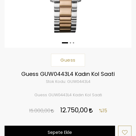
Guess
Guess GUW0443L4 Kadın Kol Saati
Stok Kodu:
GUW0443L4
Guess GUW0443L4 Kadın Kol Saati
12.750,00
15.000,00
%15
Sepete Ekle