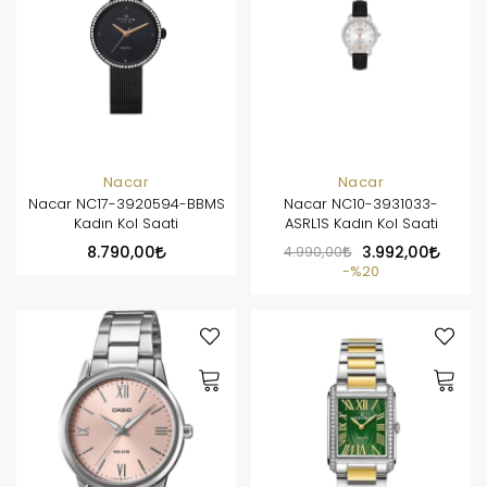
Nacar
Nacar
Nacar NC17-3920594-BBMS
Nacar NC10-3931033-
Kadın Kol Saati
ASRL1S Kadın Kol Saati
8.790,00
4.990,00
3.992,00
%20