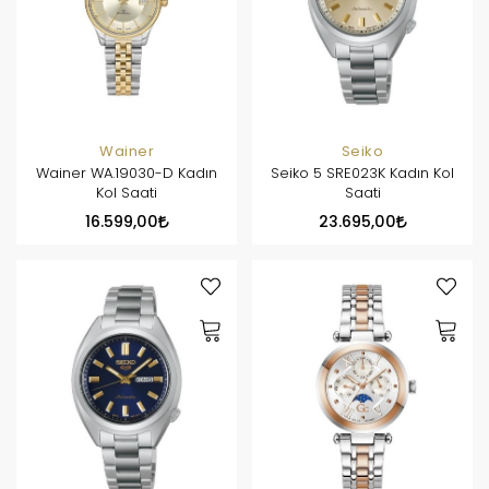
Wainer
Seiko
Wainer WA.19030-D Kadın
Seiko 5 SRE023K Kadın Kol
Kol Saati
Saati
16.599,00
23.695,00