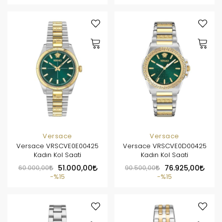
Versace
Versace
Versace VRSCVE0E00425
Versace VRSCVE0D00425
Kadın Kol Saati
Kadın Kol Saati
60.000,00
51.000,00
90.500,00
76.925,00
%15
%15