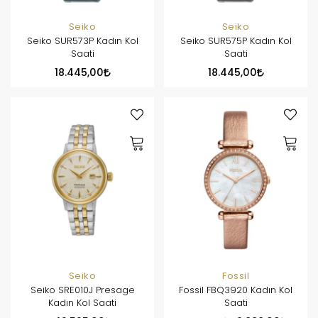
Seiko
Seiko
Seiko SUR573P Kadın Kol
Seiko SUR575P Kadın Kol
Saati
Saati
18.445,00
18.445,00
Seiko
Fossil
Seiko SRE010J Presage
Fossil FBQ3920 Kadın Kol
Kadın Kol Saati
Saati