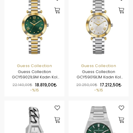
Guess Collection
Guess Collection
Guess Collection
Guess Collection
GCY59021L9M Kadın Kol
GCY59019L1M Kadın Kol
Saati
Saati
22.140,00
18.819,00
20.250,00
17.212,50
%15
%15