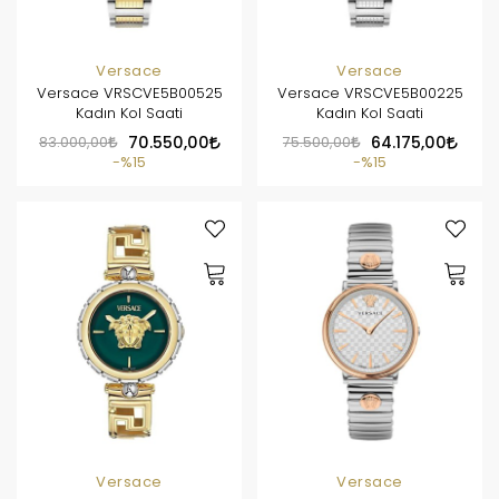
Versace
Versace
Versace VRSCVE5B00525
Versace VRSCVE5B00225
Kadın Kol Saati
Kadın Kol Saati
83.000,00
70.550,00
75.500,00
64.175,00
%15
%15
Versace
Versace