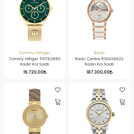
Tommy Hilfiger
Rado
Tommy Hilfiger TH1782880
Rado Centrix R30029922
Kadın Kol Saati
Kadın Kol Saati
16.720,00
187.300,00