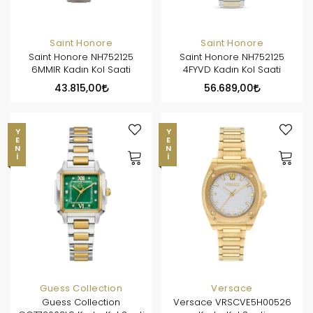
Saint Honore
Saint Honore
Saint Honore NH752125
Saint Honore NH752125
6MMIR Kadın Kol Saati
4FYVD Kadın Kol Saati
43.815,00
56.689,00
YENI
YENI
Guess Collection
Versace
Guess Collection
Versace VRSCVE5H00526