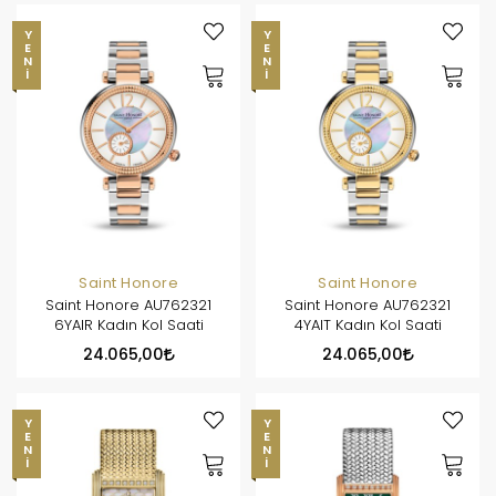
YENI
YENI
Saint Honore
Saint Honore
Saint Honore AU762321
Saint Honore AU762321
6YAIR Kadın Kol Saati
4YAIT Kadın Kol Saati
24.065,00
24.065,00
YENI
YENI