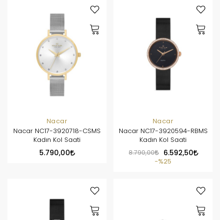
Nacar
Nacar
Nacar NC17-3920718-CSMS
Nacar NC17-3920594-RBMS
Kadın Kol Saati
Kadın Kol Saati
5.790,00
8.790,00
6.592,50
%25