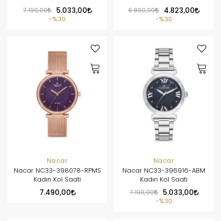
7.190,00
5.033,00
6.890,00
4.823,00
%30
%30
Nacar
Nacar
Nacar NC33-398078-RPMS
Nacar NC33-396916-ABM
Kadın Kol Saati
Kadın Kol Saati
7.490,00
7.190,00
5.033,00
%30