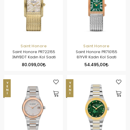
Saint Honore
Saint Honore
Saint Honore PR722155
Saint Honore PR710155
3MYBDT Kadın Kol Saati
81YVR Kadın Kol Saati
80.099,00
54.495,00
YENI
YENI