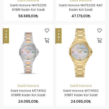
Saint Honore
Saint Honore
Saint Honore NH752125
Saint Honore NH752125 4AIT
6YBIR Kadın Kol Saati
Kadın Kol Saati
56.689,00
47.179,00
YENI
YENI
Saint Honore
Saint Honore
Saint Honore MT741102
Saint Honore MT741102
6YBRR Kadın Kol Saati
3YBRT Kadın Kol Saati
24.065,00
24.065,00