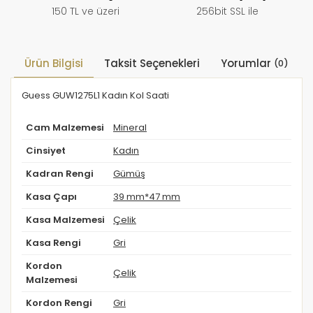
150 TL ve üzeri
256bit SSL ile
Ürün Bilgisi
Taksit Seçenekleri
Yorumlar
(0)
Guess GUW1275L1 Kadın Kol Saati
Cam Malzemesi
Mineral
Cinsiyet
Kadın
Kadran Rengi
Gümüş
Kasa Çapı
39 mm*47 mm
Kasa Malzemesi
Çelik
Kasa Rengi
Gri
Kordon
Çelik
Malzemesi
Kordon Rengi
Gri