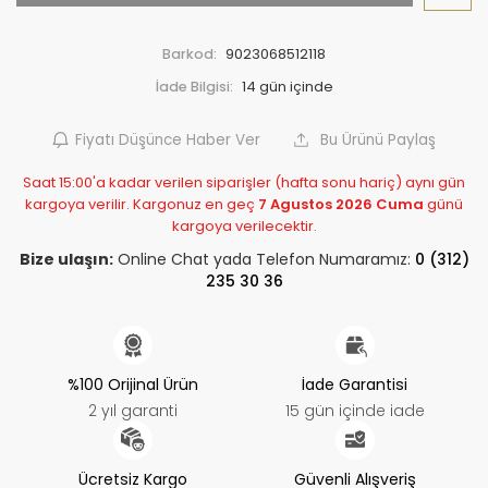
Barkod:
9023068512118
İade Bilgisi:
Fiyatı Düşünce Haber Ver
Bu Ürünü Paylaş
Saat 15:00'a kadar verilen siparişler (hafta sonu hariç) aynı gün
kargoya verilir. Kargonuz en geç
7 Agustos 2026 Cuma
günü
kargoya verilecektir.
Bize ulaşın:
Online Chat yada Telefon Numaramız:
0 (312)
235 30 36
%100 Orijinal Ürün
İade Garantisi
2 yıl garanti
15 gün içinde iade
Ücretsiz Kargo
Güvenli Alışveriş