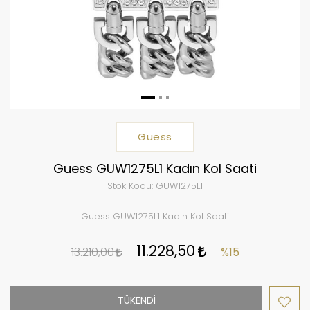
Guess
Guess GUW1275L1 Kadın Kol Saati
Stok Kodu:
GUW1275L1
Guess GUW1275L1 Kadın Kol Saati
11.228,50
13.210,00
%15
TÜKENDİ