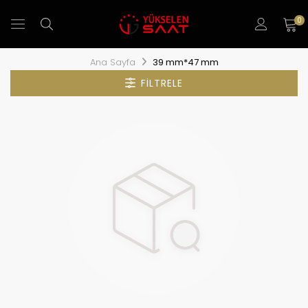
0
Ana Sayfa
39 mm*47 mm
FILTRELE