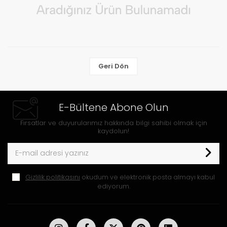
Geri Dön
E-Bültene Abone Olun
Fırsatlar ve duyurularımız hakkında bilgi sahibi olmak için
kaydolun!
Gizlilik politikasını
okudum ve elektronik posta almayı kabul
ediyorum.