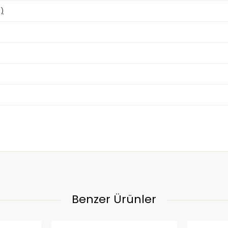
l)
Benzer Ürünler