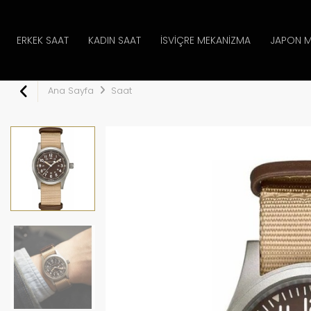
ERKEK SAAT
KADIN SAAT
İSVIÇRE MEKANIZMA
JAPON M
Ana Sayfa
Saat