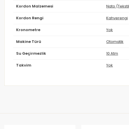
Kordon Malzemesi
Nato (Teksti
Kordon Rengi
Kahverengi
Kronometre
Yok
Makine Türü
Otomatik
Su Geçirmezlik
10 Atm
Takvim
Yok