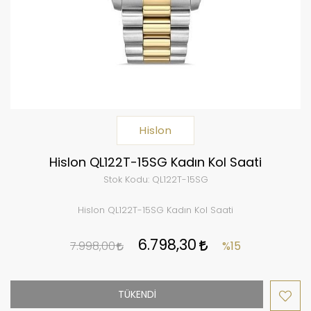
Hislon
Hislon QL122T-15SG Kadın Kol Saati
Stok Kodu:
QL122T-15SG
Hislon QL122T-15SG Kadın Kol Saati
6.798,30
7.998,00
%15
TÜKENDİ