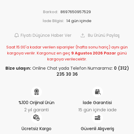
Barkod:
8697650957529
İade Bilgisi:
Fiyatı Düşünce Haber Ver
Bu Ürünü Paylaş
Saat 15:00'a kadar verilen siparişler (hafta sonu hariç) aynı gün
kargoya verilir. Kargonuz en geç
9 Agustos 2026 Pazar
günü
kargoya verilecektir.
Bize ulaşın:
Online Chat yada Telefon Numaramız:
0 (312)
235 30 36
%100 Orijinal Ürün
İade Garantisi
2 yıl garanti
15 gün içinde iade
Ücretsiz Kargo
Güvenli Alışveriş