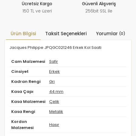
Ücretsiz Kargo
Güvenli Alışveriş
150 TL ve üzeri
256bit SSL ile
Ürün Bilgisi
Taksit Seçenekleri
Yorumlar
(0)
Jacques Philippe JPQGC021246 Erkek Kol Saati
Cam Malzemesi
Safir
Cinsiyet
Erkek
Kadran Rengi
Gri
Kasa Çapı
44 mm
Kasa Malzemesi
Çelik
Kasa Rengi
Metalik
Kordon
Hasır
Malzemesi