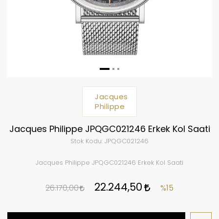
Jacques
Philippe
Jacques Philippe JPQGC021246 Erkek Kol Saati
Stok Kodu:
JPQGC021246
Jacques Philippe JPQGC021246 Erkek Kol Saati
22.244,50
26.170,00
%15