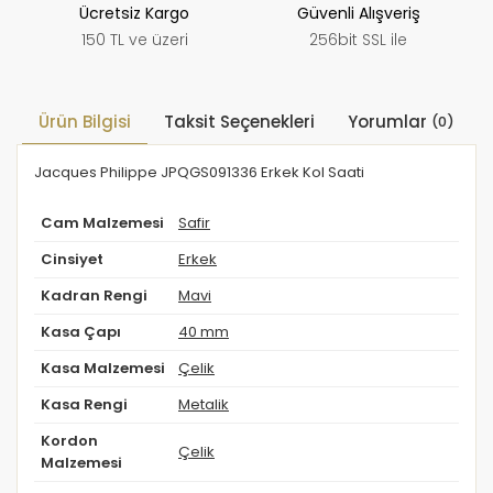
Ücretsiz Kargo
Güvenli Alışveriş
150 TL ve üzeri
256bit SSL ile
Ürün Bilgisi
Taksit Seçenekleri
Yorumlar
(0)
Jacques Philippe JPQGS091336 Erkek Kol Saati
Cam Malzemesi
Safir
Cinsiyet
Erkek
Kadran Rengi
Mavi
Kasa Çapı
40 mm
Kasa Malzemesi
Çelik
Kasa Rengi
Metalik
Kordon
Çelik
Malzemesi