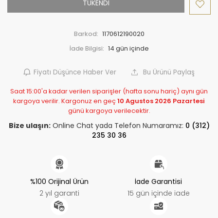
TÜKENDİ
Barkod:
1170612190020
İade Bilgisi:
Fiyatı Düşünce Haber Ver
Bu Ürünü Paylaş
Saat 15:00'a kadar verilen siparişler (hafta sonu hariç) aynı gün
kargoya verilir. Kargonuz en geç
10 Agustos 2026 Pazartesi
günü kargoya verilecektir.
Bize ulaşın:
Online Chat yada Telefon Numaramız:
0 (312)
235 30 36
%100 Orijinal Ürün
İade Garantisi
2 yıl garanti
15 gün içinde iade