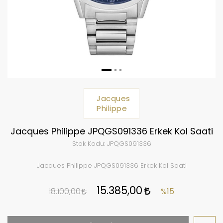
Jacques
Philippe
Jacques Philippe JPQGS091336 Erkek Kol Saati
Stok Kodu:
JPQGS091336
Jacques Philippe JPQGS091336 Erkek Kol Saati
15.385,00
18.100,00
%15