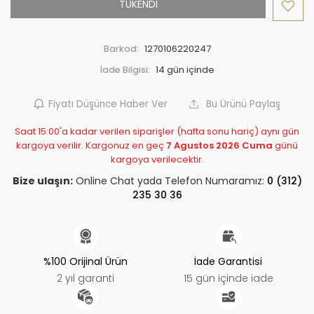
TÜKENDİ
Barkod:
1270106220247
İade Bilgisi:
Fiyatı Düşünce Haber Ver
Bu Ürünü Paylaş
Saat 15:00'a kadar verilen siparişler (hafta sonu hariç) aynı gün
kargoya verilir. Kargonuz en geç
7 Agustos 2026 Cuma
günü
kargoya verilecektir.
Bize ulaşın:
Online Chat yada Telefon Numaramız:
0 (312)
235 30 36
%100 Orijinal Ürün
İade Garantisi
2 yıl garanti
15 gün içinde iade