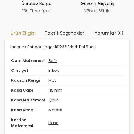
Ücretsiz Kargo
Güvenli Alışveriş
150 TL ve üzeri
256bit SSL ile
Ürün Bilgisi
Taksit Seçenekleri
Yorumlar
(0)
Jacques Philippe jpqgs181236 Erkek Kol Saati
Cam Malzemesi
Safir
Cinsiyet
Erkek
Kadran Rengi
Mavi
Kasa Çapı
45 mm
Kasa Malzemesi
Çelik
Kasa Rengi
Metalik
Kordon
Hasır
Malzemesi