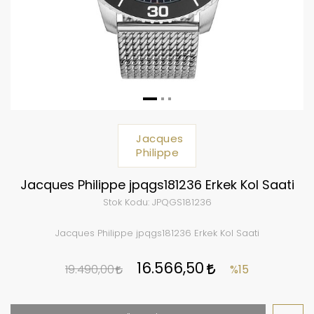
Jacques
Philippe
Jacques Philippe jpqgs181236 Erkek Kol Saati
Stok Kodu:
JPQGS181236
Jacques Philippe jpqgs181236 Erkek Kol Saati
16.566,50
19.490,00
%15