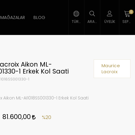
0
MAĞAZALAR
BLOG
TÜRK LIRASI
ARAMA
ÜYELIK
SEPETIM
acroix Aikon ML-
Maurice
01330-1 Erkek Kol Saati
Lacroix
1018SS001330-1
x Aikon ML-AI1018SS001330-1 Erkek Kol Saati
81.600,00
%20