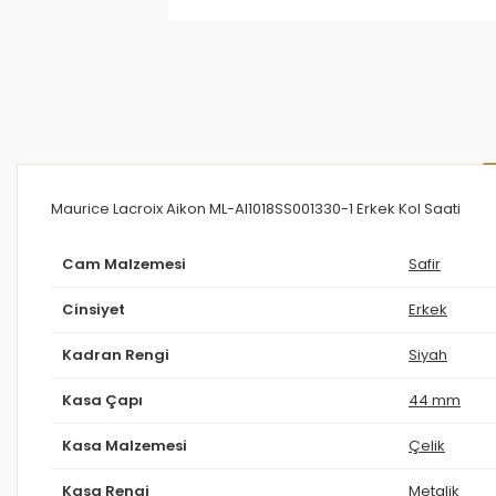
Maurice Lacroix Aikon ML-AI1018SS001330-1 Erkek Kol Saati
Cam Malzemesi
Safir
Cinsiyet
Erkek
Kadran Rengi
Siyah
Kasa Çapı
44 mm
Kasa Malzemesi
Çelik
Kasa Rengi
Metalik