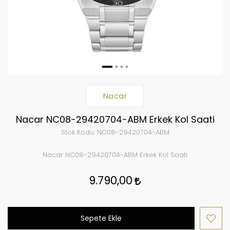
Nacar
Nacar NC08-29420704-ABM Erkek Kol Saati
Stok Kodu:
NC08-29420704-ABM
Nacar NC08-29420704-ABM Erkek Kol Saati
9.790,00
Sepete Ekle