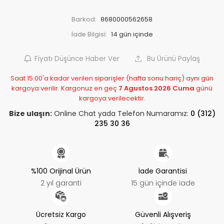
Barkod:
8680000562658
İade Bilgisi:
Fiyatı Düşünce Haber Ver
Bu Ürünü Paylaş
Saat 15:00'a kadar verilen siparişler (hafta sonu hariç) aynı gün
kargoya verilir. Kargonuz en geç
7 Agustos 2026 Cuma
günü
kargoya verilecektir.
Bize ulaşın:
Online Chat yada Telefon Numaramız:
0 (312)
235 30 36
%100 Orijinal Ürün
İade Garantisi
2 yıl garanti
15 gün içinde iade
Ücretsiz Kargo
Güvenli Alışveriş