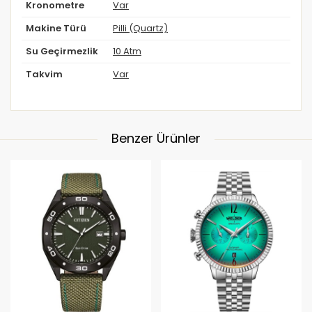
Kronometre
Var
Makine Türü
Pilli (Quartz)
Su Geçirmezlik
10 Atm
Takvim
Var
Benzer Ürünler