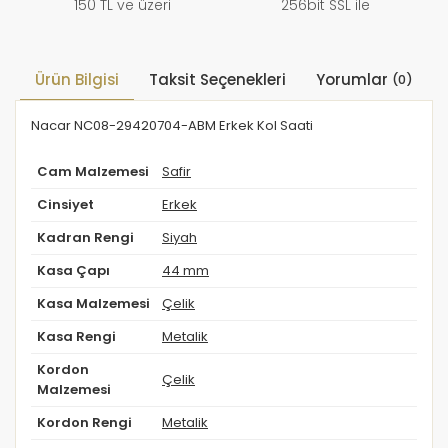
150 TL ve üzeri
256bit SSL ile
Ürün Bilgisi
Taksit Seçenekleri
Yorumlar
(0)
Nacar NC08-29420704-ABM Erkek Kol Saati
Cam Malzemesi
Safir
Cinsiyet
Erkek
Kadran Rengi
Siyah
Kasa Çapı
44 mm
Kasa Malzemesi
Çelik
Kasa Rengi
Metalik
Kordon
Çelik
Malzemesi
Kordon Rengi
Metalik