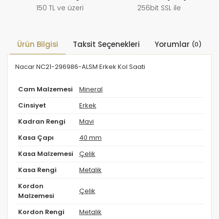
150 TL ve üzeri
256bit SSL ile
Ürün Bilgisi
Taksit Seçenekleri
Yorumlar
(0)
Nacar NC21-296986-ALSM Erkek Kol Saati
Cam Malzemesi
Mineral
Cinsiyet
Erkek
Kadran Rengi
Mavi
Kasa Çapı
40 mm
Kasa Malzemesi
Çelik
Kasa Rengi
Metalik
Kordon
Çelik
Malzemesi
Kordon Rengi
Metalik