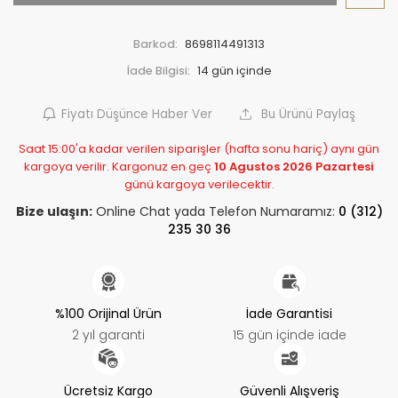
Barkod:
8698114491313
İade Bilgisi:
Fiyatı Düşünce Haber Ver
Bu Ürünü Paylaş
Saat 15:00'a kadar verilen siparişler (hafta sonu hariç) aynı gün
kargoya verilir. Kargonuz en geç
10 Agustos 2026 Pazartesi
günü kargoya verilecektir.
Bize ulaşın:
Online Chat yada Telefon Numaramız:
0 (312)
235 30 36
%100 Orijinal Ürün
İade Garantisi
2 yıl garanti
15 gün içinde iade
Ücretsiz Kargo
Güvenli Alışveriş