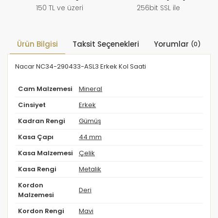
150 TL ve üzeri
256bit SSL ile
Ürün Bilgisi
Taksit Seçenekleri
Yorumlar
(0)
Nacar NC34-290433-ASL3 Erkek Kol Saati
Cam Malzemesi
Mineral
Cinsiyet
Erkek
Kadran Rengi
Gümüş
Kasa Çapı
44 mm
Kasa Malzemesi
Çelik
Kasa Rengi
Metalik
Kordon
Deri
Malzemesi
Kordon Rengi
Mavi