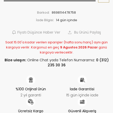
Barkod:
8698114478758
İade Bilgisi:
Fiyatı Düşünce Haber Ver
Bu Ürünü Paylaş
Saat 15:00'a kadar verilen siparişler (hafta sonu hariç) aynı gün
kargoya verilir. Kargonuz en geç
9 Agustos 2026 Pazar
günü
kargoya verilecektir.
Bize ulaşın:
Online Chat yada Telefon Numaramız:
0 (312)
235 30 36
%100 Orijinal Ürün
İade Garantisi
2 yıl garanti
15 gün içinde iade
Ücretsiz Kargo
Güvenli Alışveriş