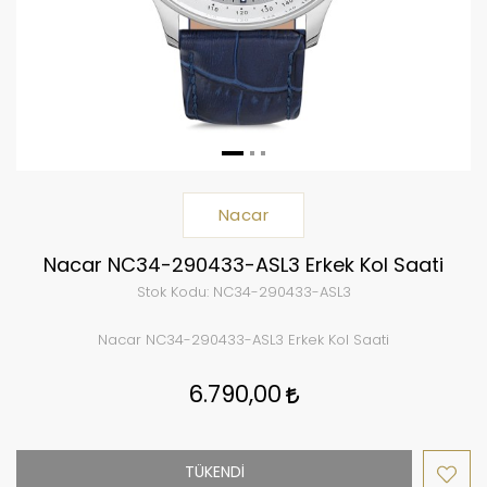
Nacar
Nacar NC34-290433-ASL3 Erkek Kol Saati
Stok Kodu:
NC34-290433-ASL3
Nacar NC34-290433-ASL3 Erkek Kol Saati
6.790,00
TÜKENDİ