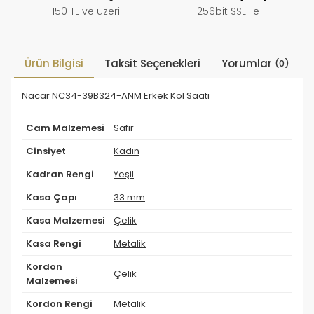
150 TL ve üzeri
256bit SSL ile
Ürün Bilgisi
Taksit Seçenekleri
Yorumlar
(0)
Nacar NC34-39B324-ANM Erkek Kol Saati
Cam Malzemesi
Safir
Cinsiyet
Kadın
Kadran Rengi
Yeşil
Kasa Çapı
33 mm
Kasa Malzemesi
Çelik
Kasa Rengi
Metalik
Kordon
Çelik
Malzemesi
Kordon Rengi
Metalik