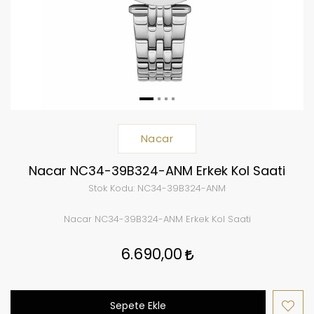
Nacar
Nacar NC34-39B324-ANM Erkek Kol Saati
Stok Kodu:
NC34-39B324-ANM
Nacar NC34-39B324-ANM Erkek Kol Saati
6.690,00
Sepete Ekle