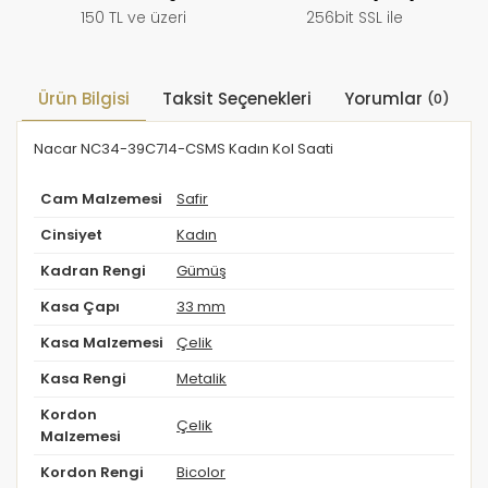
150 TL ve üzeri
256bit SSL ile
Ürün Bilgisi
Taksit Seçenekleri
Yorumlar
(0)
Nacar NC34-39C714-CSMS Kadın Kol Saati
Cam Malzemesi
Safir
Cinsiyet
Kadın
Kadran Rengi
Gümüş
Kasa Çapı
33 mm
Kasa Malzemesi
Çelik
Kasa Rengi
Metalik
Kordon
Çelik
Malzemesi
Kordon Rengi
Bicolor