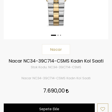
Nacar
Nacar NC34-39C714-CSMS Kadın Kol Saati
Stok Kodu:
NC34-39C714-CSMS
Nacar NC34-39C714-CSMS Kadın Kol Saati
7.690,00
Sepete Ekle