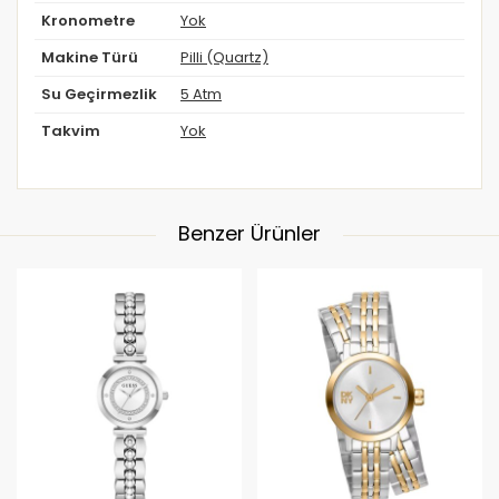
Kronometre
Yok
Makine Türü
Pilli (Quartz)
Su Geçirmezlik
5 Atm
Takvim
Yok
Benzer Ürünler