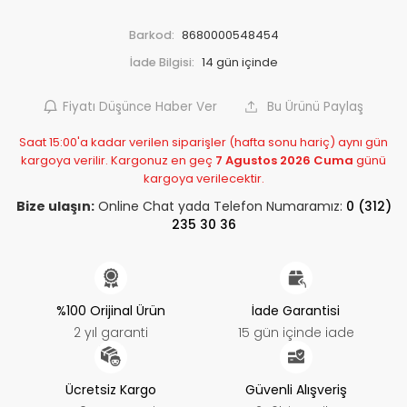
Barkod:
8680000548454
İade Bilgisi:
Fiyatı Düşünce Haber Ver
Bu Ürünü Paylaş
Saat 15:00'a kadar verilen siparişler (hafta sonu hariç) aynı gün
kargoya verilir. Kargonuz en geç
7 Agustos 2026 Cuma
günü
kargoya verilecektir.
Bize ulaşın:
Online Chat yada Telefon Numaramız:
0 (312)
235 30 36
%100 Orijinal Ürün
İade Garantisi
2 yıl garanti
15 gün içinde iade
Ücretsiz Kargo
Güvenli Alışveriş