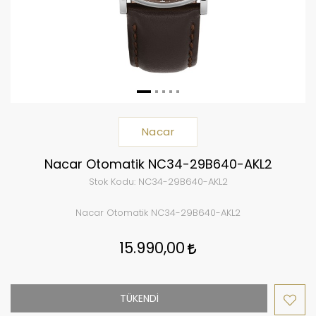
Nacar
Nacar Otomatik NC34-29B640-AKL2
Stok Kodu:
NC34-29B640-AKL2
Nacar Otomatik NC34-29B640-AKL2
15.990,00
TÜKENDİ