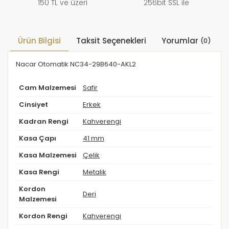
150 TL ve üzeri
256bit SSL ile
Ürün Bilgisi
Taksit Seçenekleri
Yorumlar
(0)
Nacar Otomatik NC34-29B640-AKL2
Cam Malzemesi
Safir
Cinsiyet
Erkek
Kadran Rengi
Kahverengi
Kasa Çapı
41 mm
Kasa Malzemesi
Çelik
Kasa Rengi
Metalik
Kordon
Deri
Malzemesi
Kordon Rengi
Kahverengi