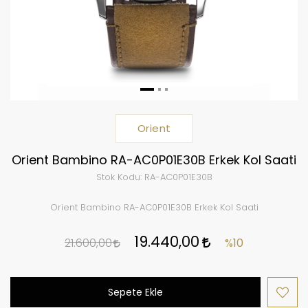
Orient
Orient Bambino RA-AC0P01E30B Erkek Kol Saati
Stok Kodu:
RA-AC0P01E30B
Orient Bambino RA-AC0P01E30B Erkek Kol Saati
19.440,00
21.600,00
%10
Sepete Ekle