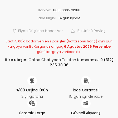
Barkod:
8680000570288
İade Bilgisi:
Fiyatı Düşünce Haber Ver
Bu Ürünü Paylaş
Saat 15:00'a kadar verilen siparişler (hafta sonu hariç) aynı gün
kargoya verilir. Kargonuz en geç
6 Agustos 2026 Persembe
günü kargoya verilecektir.
Bize ulaşın:
Online Chat yada Telefon Numaramız:
0 (312)
235 30 36
%100 Orijinal Ürün
İade Garantisi
2 yıl garanti
15 gün içinde iade
Ücretsiz Kargo
Güvenli Alışveriş