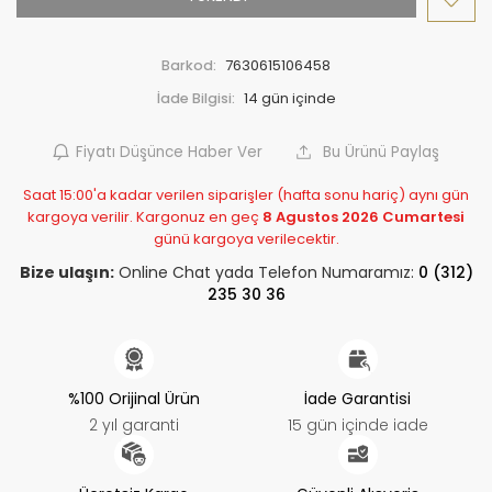
Barkod:
7630615106458
İade Bilgisi:
Fiyatı Düşünce Haber Ver
Bu Ürünü Paylaş
Saat 15:00'a kadar verilen siparişler (hafta sonu hariç) aynı gün
kargoya verilir. Kargonuz en geç
8 Agustos 2026 Cumartesi
günü kargoya verilecektir.
Bize ulaşın:
Online Chat yada Telefon Numaramız:
0 (312)
235 30 36
%100 Orijinal Ürün
İade Garantisi
2 yıl garanti
15 gün içinde iade