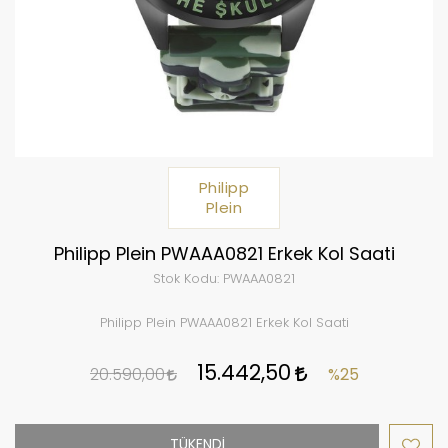
Philipp
Plein
Philipp Plein PWAAA0821 Erkek Kol Saati
Stok Kodu:
PWAAA0821
Philipp Plein PWAAA0821 Erkek Kol Saati
15.442,50
20.590,00
%25
TÜKENDİ