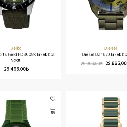
Seiko
Diesel
orts Field HDB008K Erkek Kol
Diesel DZ4670 Erkek Ko
Saati
22.865,00
26.900,00
25.495,00