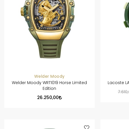
Welder Moody
Welder Moody WRT1019 Horse Limited
Lacoste L
Edition
7.610
26.250,00