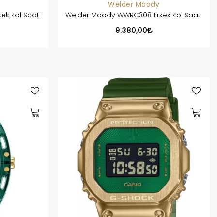
Welder Moody
k Kol Saati
Welder Moody WWRC308 Erkek Kol Saati
9.380,00