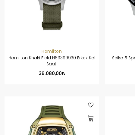
Hamilton
Hamilton Khaki Field H69399930 Erkek Kol
Seiko 5 Sp
Saati
36.080,00