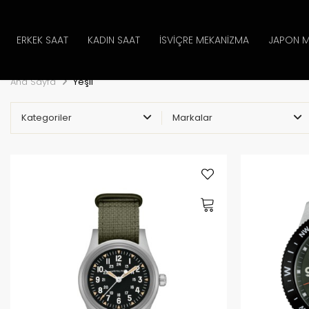
ERKEK SAAT
KADIN SAAT
İSVIÇRE MEKANIZMA
JAPON M
Ana Sayfa
Yeşil
Kategoriler
Markalar