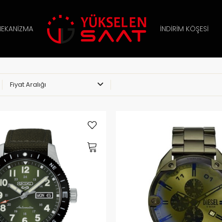
EKANIZMA
İNDIRIM KÖŞESI
Fiyat Aralığı