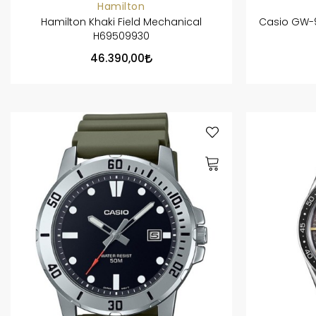
Hamilton
Hamilton Khaki Field Mechanical
Casio GW-9
H69509930
46.390,00