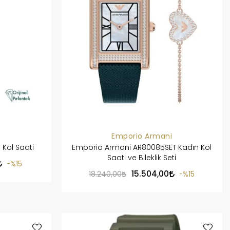
Emporio Armani
 Kol Saati
Emporio Armani AR80085SET Kadın Kol
Saati ve Bileklik Seti
%15
15.504,00
18.240,00
%15