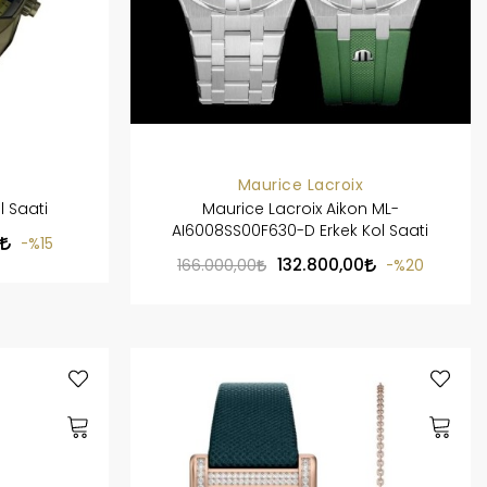
Maurice Lacroix
l Saati
Maurice Lacroix Aikon ML-
AI6008SS00F630-D Erkek Kol Saati
%15
132.800,00
166.000,00
%20