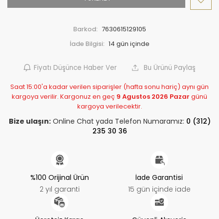
Barkod:
7630615129105
İade Bilgisi:
Fiyatı Düşünce Haber Ver
Bu Ürünü Paylaş
Saat 15:00'a kadar verilen siparişler (hafta sonu hariç) aynı gün
kargoya verilir. Kargonuz en geç
9 Agustos 2026 Pazar
günü
kargoya verilecektir.
Bize ulaşın:
Online Chat yada Telefon Numaramız:
0 (312)
235 30 36
%100 Orijinal Ürün
İade Garantisi
2 yıl garanti
15 gün içinde iade