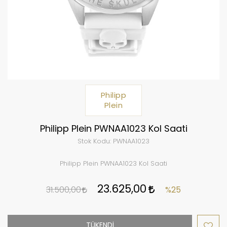
Philipp
Plein
Philipp Plein PWNAA1023 Kol Saati
Stok Kodu:
PWNAA1023
Philipp Plein PWNAA1023 Kol Saati
23.625,00
31.500,00
%25
TÜKENDİ